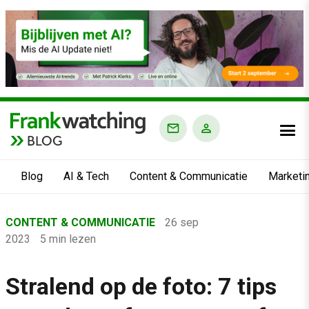
BLOG
Blog
AI & Tech
Content & Communicatie
Marketi
Home
CONTENT & COMMUNICATIE
26 sep
›
2023
5 min lezen
Blog
›
Stralend op de foto: 7 tips
Content & Communicatie