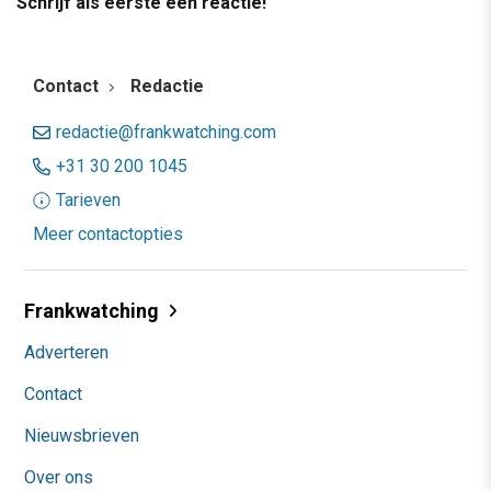
Schrijf als eerste een reactie!
Contact
Redactie
redactie@frankwatching.com
+31 30 200 1045
Tarieven
Meer contactopties
Frankwatching
Adverteren
Contact
Nieuwsbrieven
Over ons