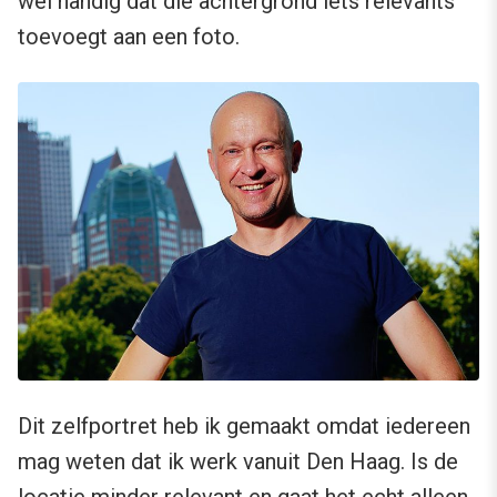
wel handig dat die achtergrond iets relevants
toevoegt aan een foto.
Dit zelfportret heb ik gemaakt omdat iedereen
mag weten dat ik werk vanuit Den Haag. Is de
locatie minder relevant en gaat het echt alleen