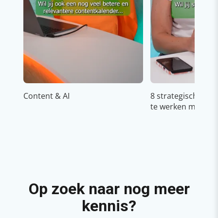
Content & AI
8 strategische ti
te werken met Cop
Op zoek naar nog meer
kennis?