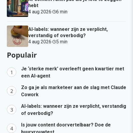
hebt
4 aug 2026
·
6 min
·
AI-labels: wanneer zijn ze verplicht,
verstandig of overbodig?
4 aug 2026
·
5 min
·
Populair
Je ‘sterke merk’ overleeft geen kwartier met
een AI-agent
Zo ga je als marketeer aan de slag met Claude
Cowork
AI-labels: wanneer zijn ze verplicht, verstandig
of overbodig?
Is jouw content doorvertelbaar? Doe de
buurvrouwtest