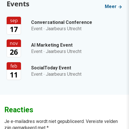
Events
Meer
sep
Conversational Conference
17
Event
·
Jaarbeurs Utrecht
nov
AI Marketing Event
26
Event
·
Jaarbeurs Utrecht
feb
SocialToday Event
11
Event
·
Jaarbeurs Utrecht
Reacties
Je e-mailadres wordt niet gepubliceerd.
Vereiste velden
zijn gemarkeerd met
*