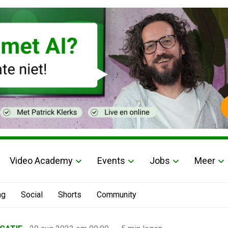
Video Academy
Events
Jobs
Meer
ng
Social
Shorts
Community