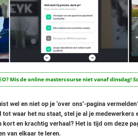
O? Mis de online mastercourse niet vanaf dinsdag! Schr
ist wel en niet op je ‘over ons’-pagina vermelden?
d tot waar het nu staat, stel je al je medewerkers
n kort en krachtig verhaal? Het is tijd om deze p
n van elkaar te leren.