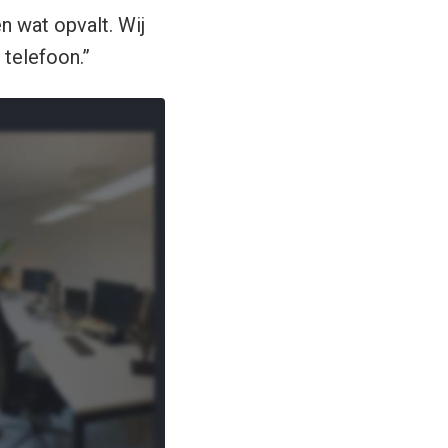
n wat opvalt. Wij
e telefoon.”