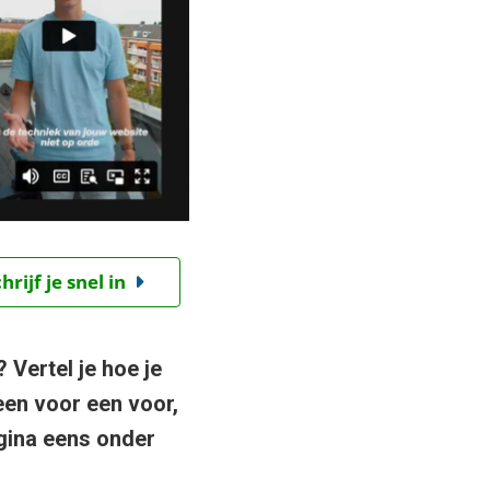
ijf je snel in
 Vertel je hoe je
 een voor een voor,
agina eens onder