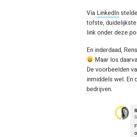
Via
LinkedIn
stelde
tofste, duidelijkst
link onder deze po
En inderdaad, Ren
Maar los daarvan
De voorbeelden va
inmiddels wel. En 
bedrijven.