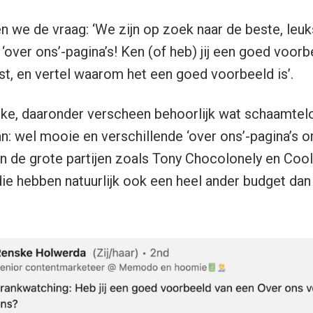
n we de vraag: ‘We zijn op zoek naar de beste, leuk
e ‘over ons’-pagina’s! Ken (of heb) jij een goed voor
st, en vertel waarom het een goed voorbeeld is’.
ske, daaronder verscheen behoorlijk wat schaamtel
: wel mooie en verschillende ‘over ons’-pagina’s om
n de grote partijen zoals Tony Chocolonely en Coo
die hebben natuurlijk ook een heel ander budget da