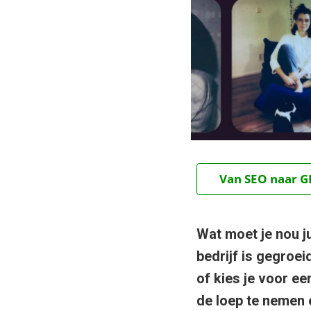
Van SEO naar GE
Wat moet je nou ju
bedrijf is gegroei
of kies je voor ee
de loep te nemen e