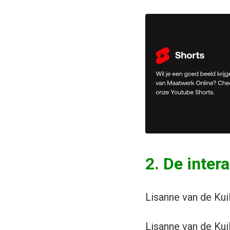
2. De inter
Lisanne van de Kui
Lisanne van de Kui