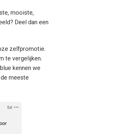
ste, mooiste,
beeld? Deel dan een
oze zelfpromotie.
 te vergelijken.
lblue kennen we
n de meeste