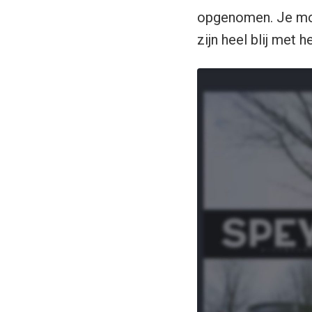
opgenomen. Je moet
zijn heel blij met h