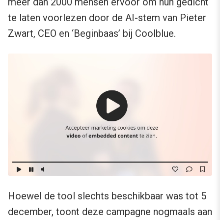
meer dan 2000 mensen ervoor om hun gedicht
te laten voorlezen door de AI-stem van Pieter
Zwart, CEO en ‘Beginbaas’ bij Coolblue.
Hoewel de tool slechts beschikbaar was tot 5
december, toont deze campagne nogmaals aan