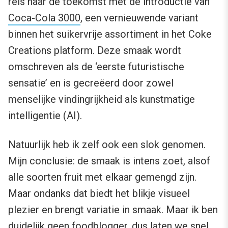
reis naar de toekomst met de introductie van
Coca-Cola 3000
, een vernieuwende variant
binnen het suikervrije assortiment in het Coke
Creations platform. Deze smaak wordt
omschreven als de ‘eerste futuristische
sensatie’ en is gecreëerd door zowel
menselijke vindingrijkheid als kunstmatige
intelligentie (AI).
Natuurlijk heb ik zelf ook een slok genomen.
Mijn conclusie: de smaak is intens zoet, alsof
alle soorten fruit met elkaar gemengd zijn.
Maar ondanks dat biedt het blikje visueel
plezier en brengt variatie in smaak. Maar ik ben
duidelijk geen foodblogger, dus laten we snel