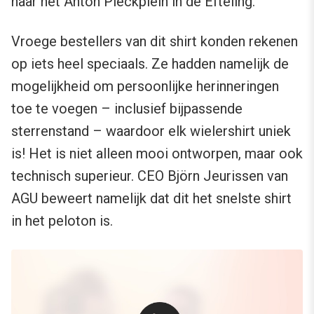
naar het Anton Pieckplein in de Efteling.
Vroege bestellers van dit shirt konden rekenen
op iets heel speciaals. Ze hadden namelijk de
mogelijkheid om persoonlijke herinneringen
toe te voegen – inclusief bijpassende
sterrenstand – waardoor elk wielershirt uniek
is! Het is niet alleen mooi ontworpen, maar ook
technisch superieur. CEO Björn Jeurissen van
AGU beweert namelijk dat dit het snelste shirt
in het peloton is.