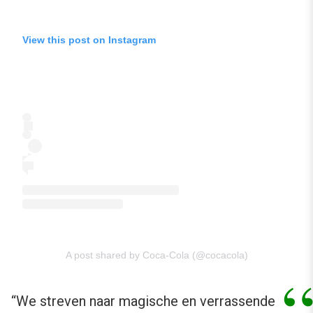
View this post on Instagram
A post shared by Coca-Cola (@cocacola)
“We streven naar magische en verrassende