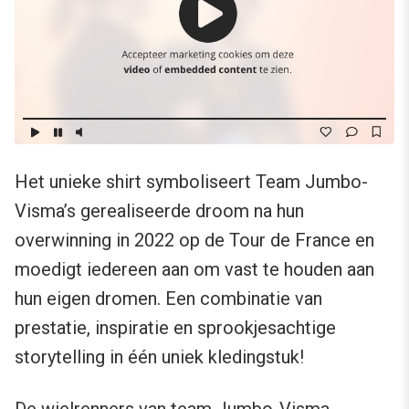
Het unieke shirt symboliseert Team Jumbo-
Visma’s gerealiseerde droom na hun
overwinning in 2022 op de Tour de France en
moedigt iedereen aan om vast te houden aan
hun eigen dromen. Een combinatie van
prestatie, inspiratie en sprookjesachtige
storytelling in één uniek kledingstuk!
De wielrenners van team Jumbo-Visma