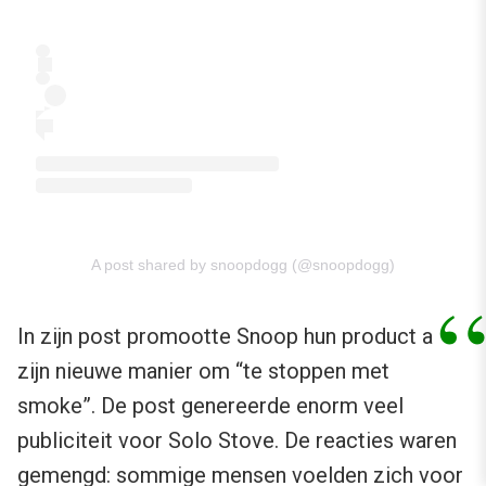
A post shared by snoopdogg (@snoopdogg)
In zijn post promootte Snoop hun product als
zijn nieuwe manier om “te stoppen met
smoke”. De post genereerde enorm veel
publiciteit voor Solo Stove. De reacties waren
gemengd: sommige mensen voelden zich voor