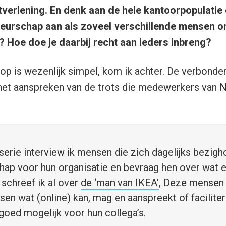
tverlening. En denk aan de hele kantoorpopulati
eurschap aan als zoveel verschillende mensen o
? Hoe doe je daarbij recht aan ieders inbreng?
p is wezenlijk simpel, kom ik achter. De verbonde
het aanspreken van de trots die medewerkers van N
serie interview ik mensen die zich dagelijks bezig
p voor hun organisatie en bevraag hen over wat e
 schreef ik al over
de ‘man van IKEA’
, Deze mensen 
sen wat (online) kan, mag en aanspreekt of faciliter
 goed mogelijk voor hun collega’s.