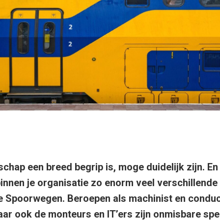
hap een breed begrip is, moge duidelijk zijn. E
binnen je organisatie zo enorm veel verschillende 
e Spoorwegen. Beroepen als machinist en conduct
ar ook de monteurs en IT’ers zijn onmisbare spel