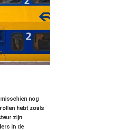
n misschien nog
rollen hebt zoals
eur zijn
ers in de