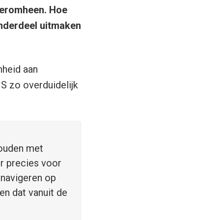
e eromheen. Hoe
nderdeel uitmaken
nheid aan
S zo overduidelijk
houden met
r precies voor
navigeren op
en dat vanuit de