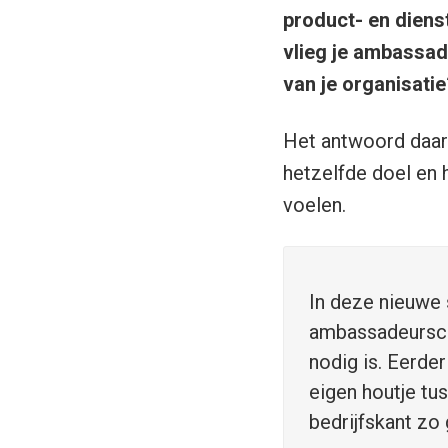
product- en diens
vlieg je ambassad
van je organisatie
Het antwoord daaro
hetzelfde doel en 
voelen.
In deze nieuwe 
ambassadeurscha
nodig is. Eerder
eigen houtje tus
bedrijfskant zo