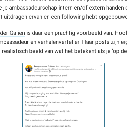
e je ambassadeurschap intern en/of extern handen 
het uitdragen ervan en een following hebt opgebouwd
der Galien
is daar een prachtig voorbeeld van. Hoo
mbassadeur en verhalenverteller. Haar posts zijn eig
ealistisch beeld van wat het betekent als je ‘op de 