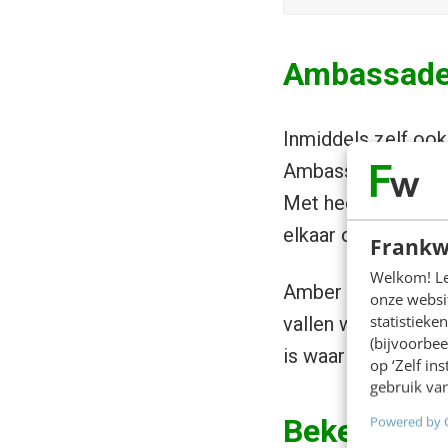
Ambassade
Inmiddels zelf oo
Ambassadeurs. Ze f
Met heel veel plez
elkaar ontmoeten o
Frankw
Welkom! Leu
Amber werkt binne
onze websit
statistiek
vallen woorden als 
(bijvoorbee
is waar het ambas
op ‘Zelf in
gebruik van
Bekendhei
Powered by 