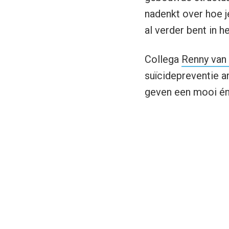
nadenkt over hoe j
al verder bent in 
Collega
Renny van 
suïcidepreventie a
geven een mooi én r