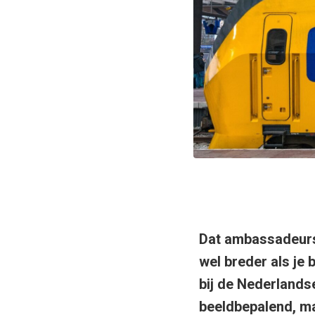
Dat ambassadeursc
wel breder als je 
bij de Nederlands
beeldbepalend, ma