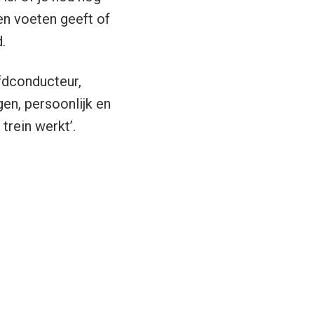
en voeten geeft of
.
fdconducteur,
en, persoonlijk en
trein werkt’.