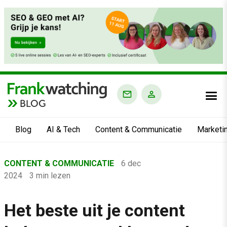
BLOG
Blog
AI & Tech
Content & Communicatie
Marketi
Home
CONTENT & COMMUNICATIE
6 dec
›
2024
3 min lezen
Blog
›
Het beste uit je content
Content & Communicatie