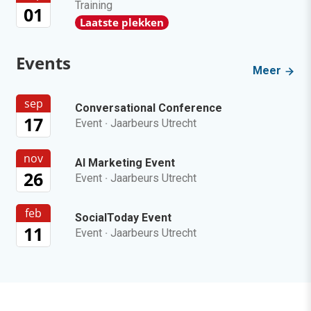
Training
01
Laatste plekken
Events
Meer
sep
Conversational Conference
17
Event
·
Jaarbeurs Utrecht
nov
AI Marketing Event
26
Event
·
Jaarbeurs Utrecht
feb
SocialToday Event
11
Event
·
Jaarbeurs Utrecht