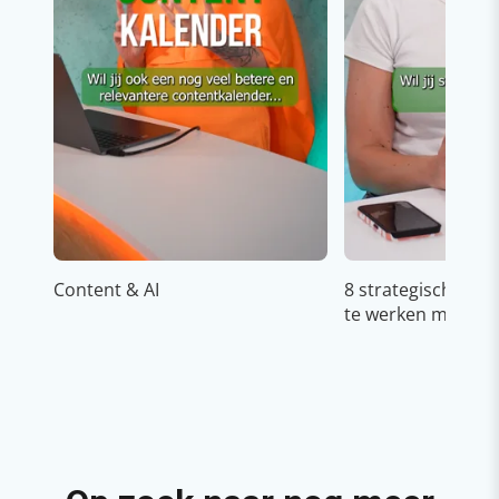
Content & AI
8 strategische ti
te werken met Cop