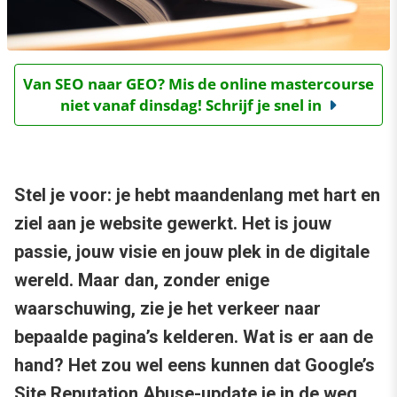
Van SEO naar GEO? Mis de online mastercourse
niet vanaf dinsdag! Schrijf je snel in
Stel je voor: je hebt maandenlang met hart en
ziel aan je website gewerkt. Het is jouw
passie, jouw visie en jouw plek in de digitale
wereld. Maar dan, zonder enige
waarschuwing, zie je het verkeer naar
bepaalde pagina’s kelderen. Wat is er aan de
hand? Het zou wel eens kunnen dat Google’s
Site Reputation Abuse-update je in de weg