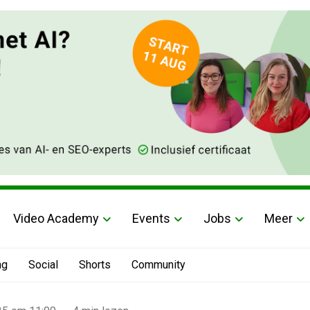
Video Academy
Events
Jobs
Meer
ng
Social
Shorts
Community