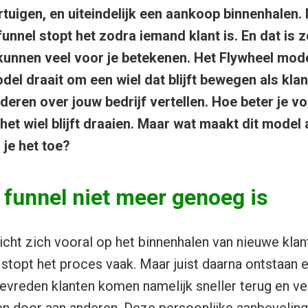
rtuigen, en uiteindelijk een aankoop binnenhalen.
funnel stopt het zodra iemand klant is. En dat is z
kunnen veel voor je betekenen. Het Flywheel mode
del draait om een wiel dat blijft bewegen als klan
ren over jouw bedrijf vertellen. Hoe beter je vo
het wiel blijft draaien. Maar wat maakt dit model
 je het toe?
funnel niet meer genoeg is
icht zich vooral op het binnenhalen van nieuwe kla
stopt het proces vaak. Maar juist daarna ontstaan er
Tevreden klanten komen namelijk sneller terug en ve