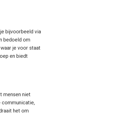
je bijvoorbeeld via
een bedoeld om
waar je voor staat
oep en biedt
at mensen niet
ke communicatie,
draait het om