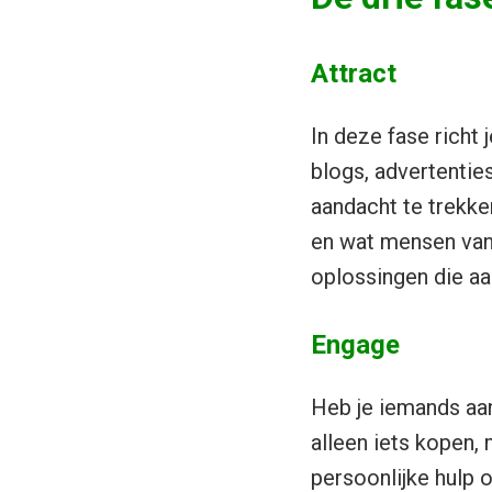
Attract
In deze fase richt 
blogs, advertentie
aandacht te trekke
en wat mensen van
oplossingen die aan
Engage
Heb je iemands aan
alleen iets kopen,
persoonlijke hulp 