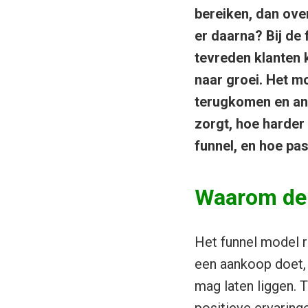
bereiken, dan ove
er daarna? Bij de 
tevreden klanten 
naar groei. Het mo
terugkomen en ande
zorgt, hoe harder 
funnel, en hoe pas
Waarom de 
Het funnel model r
een aankoop doet, 
mag laten liggen. 