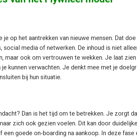
je je op het aantrekken van nieuwe mensen. Dat doe 
s, social media of netwerken. De inhoud is niet all
n, maar ook om vertrouwen te wekken. Je laat zien 
 je kunnen verwachten. Je denkt mee met je doelgr
sluiten bij hun situatie.
dacht? Dan is het tijd om te betrekken. Je zorgt d
 maar zich ook gezien voelen. Dit kan door duidelij
of een goede on-boarding na aankoop. In deze fase 