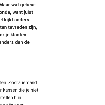
 Maar wat gebeurt
onde, want juist
l kijkt anders
ten tevreden zijn,
or je klanten
 anders dan de
nten. Zodra iemand
 kansen die je niet
rtellen hun