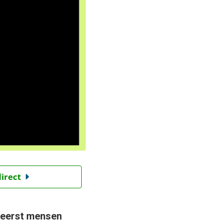
direct
: eerst mensen