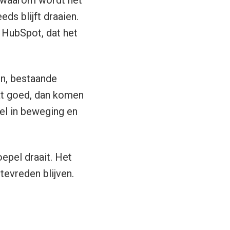
n waarom wordt het
ds blijft draaien.
 HubSpot, dat het
en, bestaande
dat goed, dan komen
iel in beweging en
epel draait. Het
tevreden blijven.