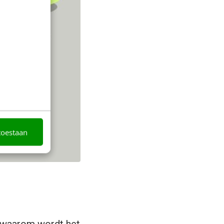
toestaan