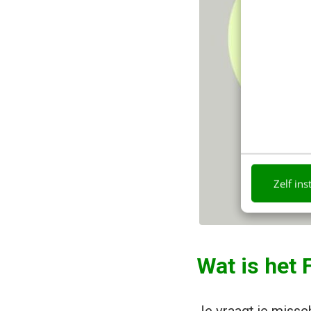
Zelf ins
Wat is het 