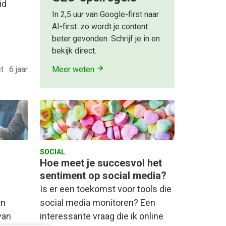
id
In 2,5 uur van Google-first naar
AI-first: zo wordt je content
beter gevonden. Schrijf je in en
bekijk direct.
et
·
6 jaar
Meer weten
SOCIAL
Hoe meet je succesvol het
sentiment op social media?
Is er een toekomst voor tools die
an
social media monitoren? Een
van
interessante vraag die ik online