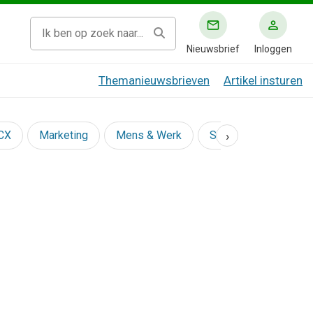
Nieuwsbrief
Inloggen
Themanieuwsbrieven
Artikel insturen
›
 CX
Marketing
Mens & Werk
Social