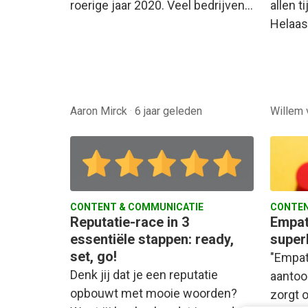
roerige jaar 2020. Veel bedrijven…
allen t
Helaas 
Aaron Mirck
·
6 jaar geleden
Willem
CONTENT & COMMUNICATIE
CONTEN
Reputatie-race in 3
Empat
essentiële stappen: ready,
super
set, go!
"Empat
Denk jij dat je een reputatie
aantoo
opbouwt met mooie woorden?
zorgt 