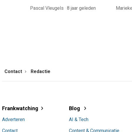
Pascal Vleugels
·
8 jaar geleden
Mariek
Contact
Redactie
Frankwatching
Blog
Adverteren
AI & Tech
Contact
Content & Communicatie