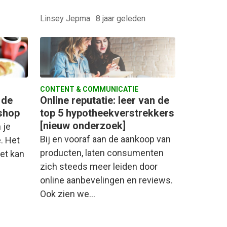
Linsey Jepma
·
8 jaar geleden
CONTENT & COMMUNICATIE
 de
Online reputatie: leer van de
shop
top 5 hypotheekverstrekkers
[nieuw onderzoek]
 je
Bij en vooraf aan de aankoop van
. Het
producten, laten consumenten
het kan
zich steeds meer leiden door
online aanbevelingen en reviews.
Ook zien we…