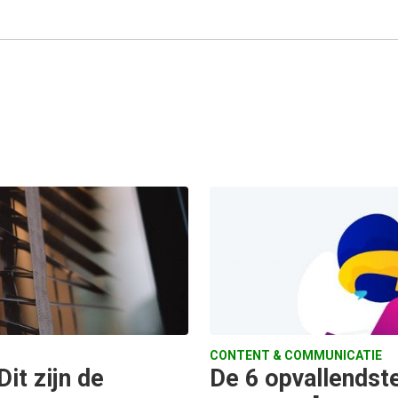
CONTENT & COMMUNICATIE
it zijn de
De 6 opvallends