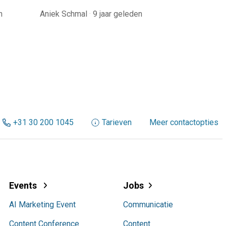
n
Aniek Schmal
·
9 jaar geleden
+31 30 200 1045
Tarieven
Meer contactopties
Events
Jobs
AI Marketing Event
Communicatie
Content Conference
Content