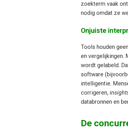
zoekterm vaak ontb
nodig omdat ze we
Onjuiste interp
Tools houden geen
en vergelijkingen. 
wordt gelabeld. Da
software (bijvoorb
intelligentie. Mens
corrigeren,
insight
databronnen en ber
De concurr