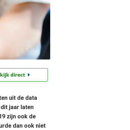
kijk direct
en uit de data
it jaar laten
19 zijn ook de
uurde dan ook niet