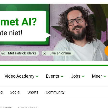
Video Academy
Events
Jobs
Meer
ng
Social
Shorts
Community