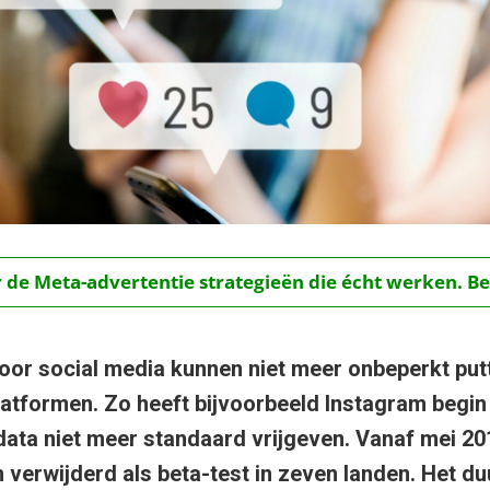
r de Meta-advertentie strategieën die écht werken. Be
oor social media kunnen niet meer onbeperkt putt
atformen. Zo heeft bijvoorbeeld Instagram begin d
 data niet meer standaard vrijgeven. Vanaf mei 20
 verwijderd als beta-test in zeven landen. Het d