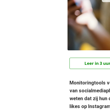
Leer in 3 uu
Monitoringtools v
van socialmediapl
weten dat zij hun
likes op Instagram