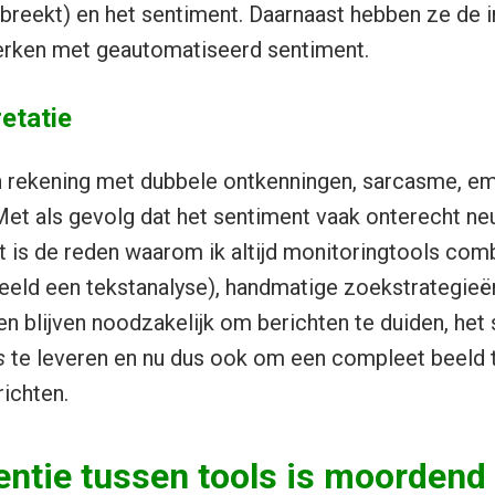
reekt) en het sentiment. Daarnaast hebben ze de i
rken met geautomatiseerd sentiment.
retatie
 rekening met dubbele ontkenningen, sarcasme, e
Met als gevolg dat het sentiment vaak onterecht neu
t is de reden waarom ik altijd monitoringtools com
eeld een tekstanalyse), handmatige zoekstrategieë
en blijven noodzakelijk om berichten te duiden, het
s
te leveren en nu dus ook om een compleet beeld t
ichten.
entie tussen tools is moordend