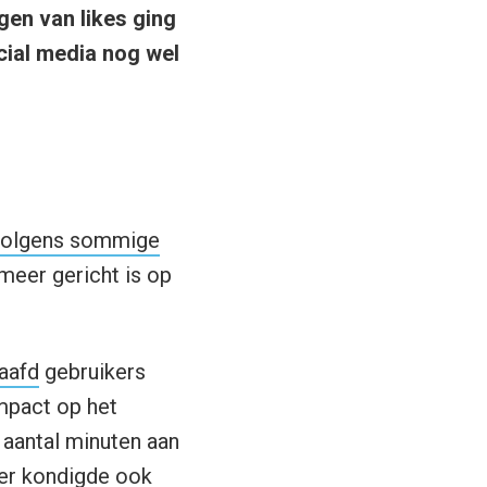
en van likes ging
cial media nog wel
olgens sommige
meer gericht is op
aafd
gebruikers
mpact op het
 aantal minuten aan
ber
kondigde ook