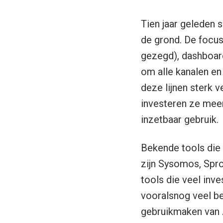
Tien jaar geleden 
de grond. De focus
gezegd), dashboar
om alle kanalen e
deze lijnen sterk 
investeren ze meer 
inzetbaar gebruik.
Bekende tools die 
zijn Sysomos, Spro
tools die veel inve
vooralsnog veel be
gebruikmaken van A