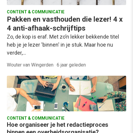
CONTENT & COMMUNICATIE
Pakken en vasthouden die lezer! 4 x
4 anti-afhaak-schrijftips
Zo, de kop is eraf. Met zo’n lekker bekkende titel
heb je je lezer 'binnen' in je stuk. Maar hoe nu
verder,…
Wouter van Wingerden
·
6 jaar geleden
CONTENT & COMMUNICATIE
Hoe organiseer je het redactieproces
binnen een overheidsorganisatie?