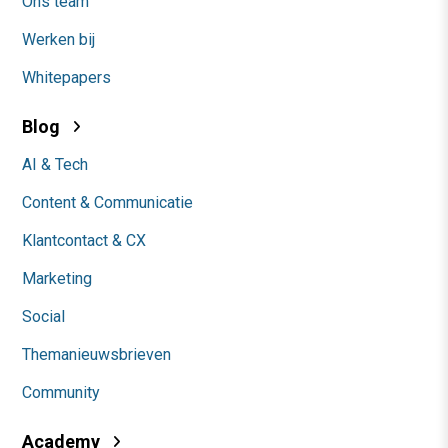
Ons team
Werken bij
Whitepapers
Blog
AI & Tech
Content & Communicatie
Klantcontact & CX
Marketing
Social
Themanieuwsbrieven
Community
Academy