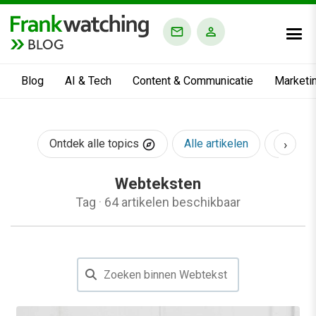
BLOG
Blog
AI & Tech
Content & Communicatie
Marketi
›
Ontdek alle topics
Alle artikelen
AI & Te
Webteksten
Tag
·
64 artikelen beschikbaar