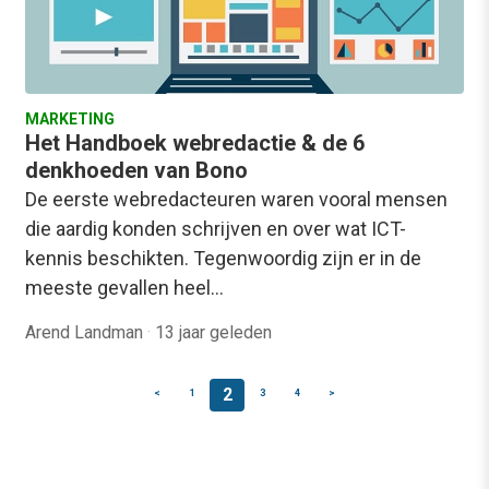
MARKETING
Het Handboek webredactie & de 6
denkhoeden van Bono
De eerste webredacteuren waren vooral mensen
die aardig konden schrijven en over wat ICT-
kennis beschikten. Tegenwoordig zijn er in de
meeste gevallen heel…
Arend Landman
·
13 jaar geleden
2
<
1
3
4
>