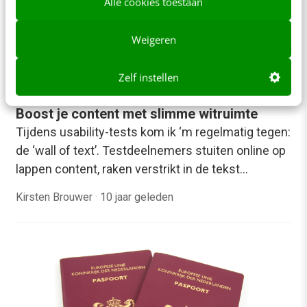
Alle cookies toestaan
Weigeren
Zelf instellen
KLANTCONTACT & CX
Boost je content met slimme witruimte
Tijdens usability-tests kom ik ‘m regelmatig tegen:
de ‘wall of text’. Testdeelnemers stuiten online op
lappen content, raken verstrikt in de tekst…
Kirsten Brouwer
·
10 jaar geleden