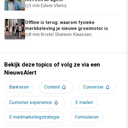
5 min
·
Edwin Vlems
Offline is terug: waarom fysieke
merkbeleving je nieuwe groeimotor is
8 min
·
Kristel Shannon Klaassen
Bekijk deze topics of volg ze via een
NieuwsAlert
Bankieren
Content
Conversie
Customer experience
E-mailen
E-mailmarketingstrategie
Formulieren