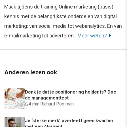
Maak tijdens de training Online marketing (basis)
kennis met de belangrijkste onderdelen van digital
marketing: van social media tot webanalytics. En van
e-mailmarketing tot adverteren.
Meer weten?
Anderen lezen ook
Denk je dat je positionering helder is? Doe
de managementtest
4 min
·
Richard Poolman
Je ‘sterke merk’ overleeft geen kwartier
met een AI-agent