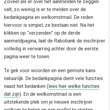
Zoveel als er over het aanmelden te zeggen
valt, zo weinig is er te melden over de
bedankpagina en welkomstmail. De reden
hiervoor is simpel; ze bestaan niet. Na het
klikken op “verzenden” op de derde
aanmeldpagina, laat de Rabobank de inschrijver
volledig in verwarring achter door de eerste
pagina weer te tonen.
Te gek voor woorden en een gemiste kans
natuurlijk. De bedankpagina dient vele functies
naast het bedanken (
lees hier welke functies
dat zijn
). En de welkomstmail is een
uitstekende plek om je nieuwe inschrijver
welkom te heten en een profiel te starten