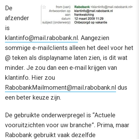
De
afzender
is
klantinfo@mail.rabobank.nl
. Aangezien
sommige e-mailclients alleen het deel voor het
@ teken als displayname laten zien, is dit wat
minder. Je zou dan een e-mail krijgen van
klantinfo. Hier zou
RabobankMailmoment@mail.rabobank.nl
dus
een beter keuze zijn.
De gebruikte onderwerpregel is “Actuele
vooruitzichten voor uw branche”. Prima, maar
Rabobank gebruikt vaak dezelfde