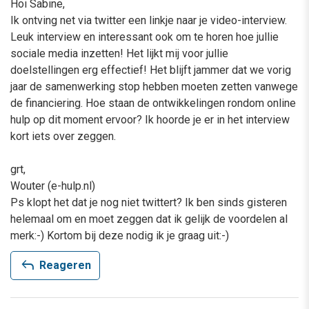
Hoi Sabine,
Ik ontving net via twitter een linkje naar je video-interview.
Leuk interview en interessant ook om te horen hoe jullie
sociale media inzetten! Het lijkt mij voor jullie
doelstellingen erg effectief! Het blijft jammer dat we vorig
jaar de samenwerking stop hebben moeten zetten vanwege
de financiering. Hoe staan de ontwikkelingen rondom online
hulp op dit moment ervoor? Ik hoorde je er in het interview
kort iets over zeggen.
grt,
Wouter (e-hulp.nl)
Ps klopt het dat je nog niet twittert? Ik ben sinds gisteren
helemaal om en moet zeggen dat ik gelijk de voordelen al
merk:-) Kortom bij deze nodig ik je graag uit:-)
reply
Reageren