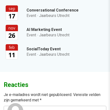
sep
Conversational Conference
17
Event
·
Jaarbeurs Utrecht
nov
AI Marketing Event
26
Event
·
Jaarbeurs Utrecht
feb
SocialToday Event
11
Event
·
Jaarbeurs Utrecht
Reacties
Je e-mailadres wordt niet gepubliceerd.
Vereiste velden
zijn gemarkeerd met
*