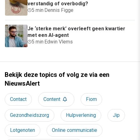
verstandig of overbodig?
5 min
·
Dennis Figge
Je ‘sterke merk’ overleeft geen kwartier
met een AI-agent
5 min
·
Edwin Vlems
Bekijk deze topics of volg ze via een
NieuwsAlert
Contact
Content
Fiom
Gezondheidszorg
Hulpverlening
Jip
Lotgenoten
Online communicatie