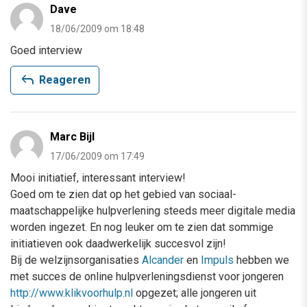
Dave
18/06/2009 om 18:48
Goed interview
reply
Reageren
Marc Bijl
17/06/2009 om 17:49
Mooi initiatief, interessant interview!
Goed om te zien dat op het gebied van sociaal-
maatschappelijke hulpverlening steeds meer digitale media
worden ingezet. En nog leuker om te zien dat sommige
initiatieven ook daadwerkelijk succesvol zijn!
Bij de welzijnsorganisaties
Alcander
en
Impuls
hebben we
met succes de online hulpverleningsdienst voor jongeren
http://www.klikvoorhulp.nl
opgezet; alle jongeren uit