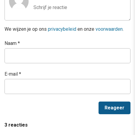
We wijzen je op ons
privacybeleid
en onze
voorwaarden
.
Naam
*
E-mail
*
3 reacties