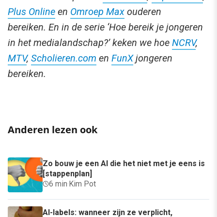
Plus Online
en
Omroep Max
ouderen
bereiken. En in de serie ‘Hoe bereik je jongeren
in het medialandschap?’ keken we hoe
NCRV
,
MTV
,
Scholieren.com
en
FunX
jongeren
bereiken.
Anderen lezen ook
Zo bouw je een AI die het niet met je eens is
[stappenplan]
6 min
·
Kim Pot
AI-labels: wanneer zijn ze verplicht,