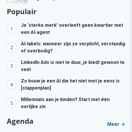
Populair
Je ‘sterke merk’ overleeft geen kwartier met
een AI-agent
AI-labels: wanneer zijn ze verplicht, verstandig
of overbodig?
LinkedIn Ads is niet te duur, je biedt gewoon te
veel
Zo bouw je een AI die het niet met je eens is
[stappenplan]
Millennials aan je binden? Start met één
eerlijke zin
Agenda
Meer