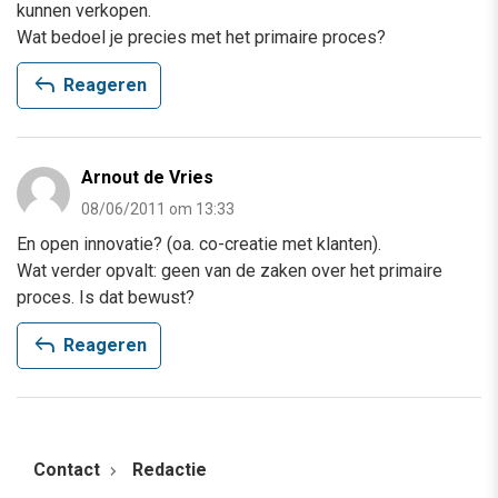
kunnen verkopen.
Wat bedoel je precies met het primaire proces?
reply
Reageren
Arnout de Vries
08/06/2011 om 13:33
En open innovatie? (oa. co-creatie met klanten).
Wat verder opvalt: geen van de zaken over het primaire
proces. Is dat bewust?
reply
Reageren
Contact
Redactie