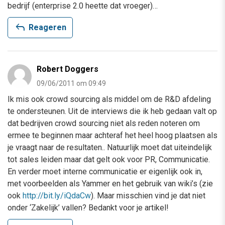
bedrijf (enterprise 2.0 heette dat vroeger)…
reply
Reageren
Robert Doggers
09/06/2011 om 09:49
Ik mis ook crowd sourcing als middel om de R&D afdeling
te ondersteunen. Uit de interviews die ik heb gedaan valt op
dat bedrijven crowd sourcing niet als reden noteren om
ermee te beginnen maar achteraf het heel hoog plaatsen als
je vraagt naar de resultaten.. Natuurlijk moet dat uiteindelijk
tot sales leiden maar dat gelt ook voor PR, Communicatie.
En verder moet interne communicatie er eigenlijk ook in,
met voorbeelden als Yammer en het gebruik van wiki’s (zie
ook
http://bit.ly/iQdaCw
). Maar misschien vind je dat niet
onder ‘Zakelijk’ vallen? Bedankt voor je artikel!