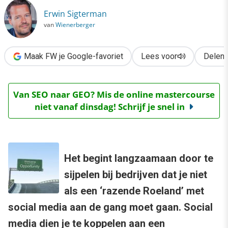
›
Erwin Sigterman
Waar zet je social media in?
van
Wienerberger
Maak FW je Google-favoriet
Lees voor
Delen
Van SEO naar GEO? Mis de online mastercourse
niet vanaf dinsdag! Schrijf je snel in
Het begint langzaamaan door te
sijpelen bij bedrijven dat je niet
als een ‘razende Roeland’ met
social media aan de gang moet gaan. Social
media dien je te koppelen aan een