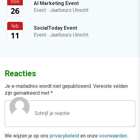
nov
AI Marketing Event
26
Event
·
Jaarbeurs Utrecht
feb
SocialToday Event
11
Event
·
Jaarbeurs Utrecht
Reacties
Je e-mailadres wordt niet gepubliceerd.
Vereiste velden
zijn gemarkeerd met
*
We wijzen je op ons
privacybeleid
en onze
voorwaarden
.