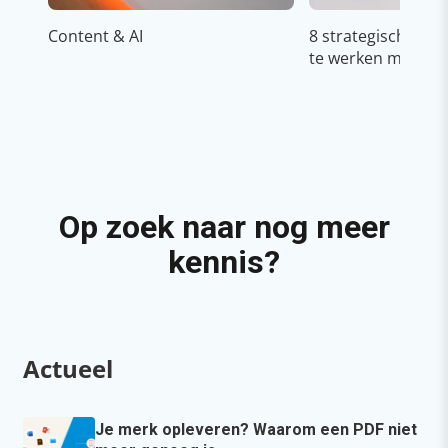
Content & AI
8 strategische ti
te werken met Cop
Op zoek naar nog meer
kennis?
Actueel
Je merk opleveren? Waarom een PDF niet