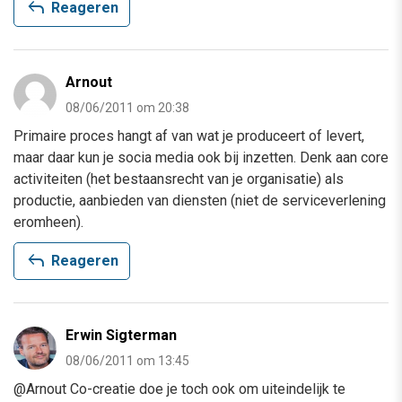
reply
Reageren
Arnout
08/06/2011 om 20:38
Primaire proces hangt af van wat je produceert of levert,
maar daar kun je socia media ook bij inzetten. Denk aan core
activiteiten (het bestaansrecht van je organisatie) als
productie, aanbieden van diensten (niet de serviceverlening
eromheen).
reply
Reageren
Erwin Sigterman
08/06/2011 om 13:45
@Arnout Co-creatie doe je toch ook om uiteindelijk te