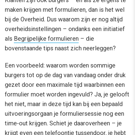
Klanten zijn ook burgers – en als ze ergens te
maken krijgen met formulieren, dan is het wel
bij de Overheid. Dus waarom zijn er nog altijd
overheidsinstellingen – ondanks een initiatief
als
Begrijpelijke formulieren
– die
bovenstaande tips naast zich neerleggen?
Een voorbeeld: waarom worden sommige
burgers tot op de dag van vandaag onder druk
gezet door een maximale tijd waarbinnen een
formulier moet worden ingevuld? Ja, je gelooft
het niet, maar in deze tijd kan bij een bepaald
uitvoeringsorgaan je formuliersessie nog een
time-out krijgen. Schiet je daaroverheen – je
krijgt even een telefoontje tussendoor, je hebt