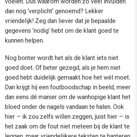
voelen. Dus waarom worden zo veel invulden
dan nog ‘verplicht’ genoemd? Lekker
vriendelijk! Zeg dan liever dat je bepaalde
gegevens ‘nodig’ hebt om de klant goed te
kunnen helpen.
Nog bonter wordt het als de klant iets niet
goed doet. Of beter gezegd, als je hem niet
goed hebt duidelijk gemaakt hoe het wél moet.
Dan krijgt hij een foutboodschap in beeld, meer
dan eens dé manier om de wanhopige klant het
bloed onder de nagels vandaan te halen. Ook
hier – ik zou zelfs willen zeggen, juist hier – is
het zaak om de fout niet meteen bij de klant te
leggen, maar vriendelijkere teksten te hanteren