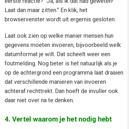
eerste reactie? “Ja, als ik dát had geweten!
Laat dan maar zitten.” En klik, het
browservenster wordt uit ergernis gesloten.
Laat ook zien op welke manier mensen hun
gegevens moeten invoeren, bijvoorbeeld welk
datumformat je wilt. Dat scheelt weer een
foutmelding. Nog beter is het natuurlijk als je
op de achtergrond een programma laat draaien
dat verschillende manieren van invoeren
achteraf rechttrekt. Dan hoeft de invuller ook
daar niet over na te denken.
4. Vertel waarom je het nodig hebt