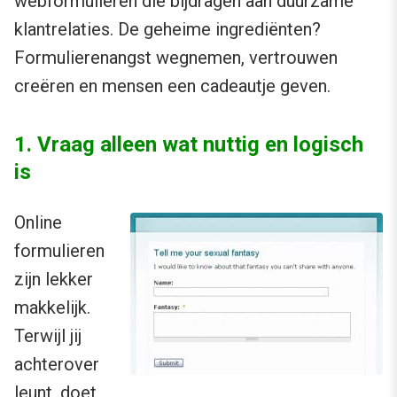
webformulieren die bijdragen aan duurzame
klantrelaties. De geheime ingrediënten?
Formulierenangst wegnemen, vertrouwen
creëren en mensen een cadeautje geven.
1. Vraag alleen wat nuttig en logisch
is
Online
formulieren
zijn lekker
makkelijk.
Terwijl jij
achterover
leunt, doet