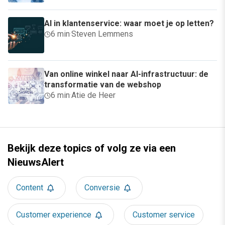
AI in klantenservice: waar moet je op letten?
6 min
·
Steven Lemmens
Van online winkel naar AI-infrastructuur: de
transformatie van de webshop
6 min
·
Atie de Heer
Bekijk deze topics of volg ze via een
NieuwsAlert
Content
Conversie
Customer experience
Customer service