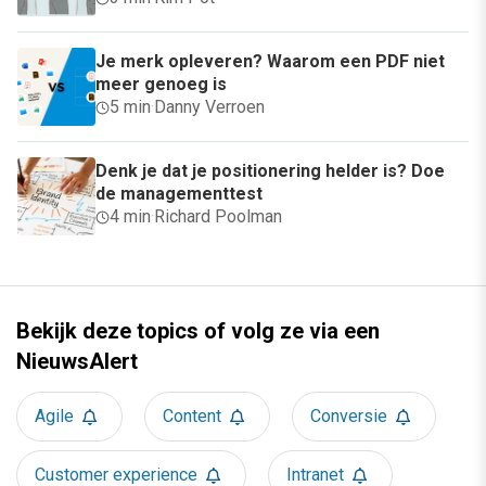
Je merk opleveren? Waarom een PDF niet
meer genoeg is
5 min
·
Danny Verroen
Denk je dat je positionering helder is? Doe
de managementtest
4 min
·
Richard Poolman
Bekijk deze topics of volg ze via een
NieuwsAlert
Agile
Content
Conversie
Customer experience
Intranet