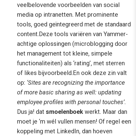
veelbelovende voorbeelden van social
media op intranetten. Met prominente
tools, goed geïntegreerd met de standaard
content.Deze tools variëren van Yammer-
achtige oplossingen (microblogging door
het management tot kleine, simpele
functionaliteiten) als ‘rating’, met sterren
of likes bijvoorbeeld.En ook deze zin valt
op:
‘Sites are recognizing the importance
of more basic sharing as well: updating
employee profiles with personal touches’
.
Dus ja! dat
smoelenboek
werkt. Maar dan
moet je ‘m wél vullen mensen! Of regel een
koppeling met LinkedIn, dan hoeven