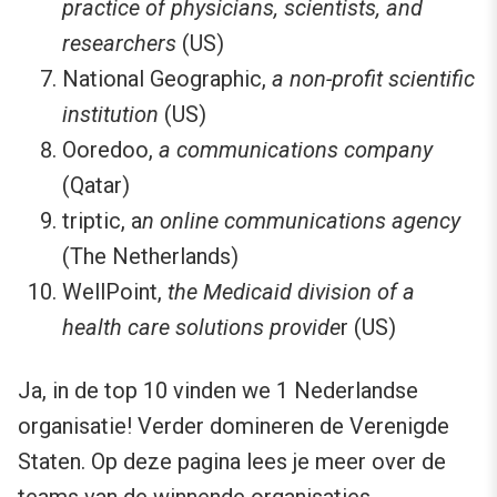
practice of physicians, scientists, and
researchers
(US)
National Geographic,
a non-profit scientific
institution
(US)
Ooredoo,
a communications company
(Qatar)
triptic, a
n online communications agency
(The Netherlands)
WellPoint,
the Medicaid division of a
health care solutions provide
r (US)
Ja, in de top 10 vinden we 1 Nederlandse
organisatie! Verder domineren de Verenigde
Staten. Op deze pagina lees je meer over de