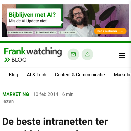
BLOG
Blog
AI & Tech
Content & Communicatie
Marketi
Home
MARKETING
10 feb 2014
6 min
›
lezen
Blog
›
De beste intranetten ter
Marketing