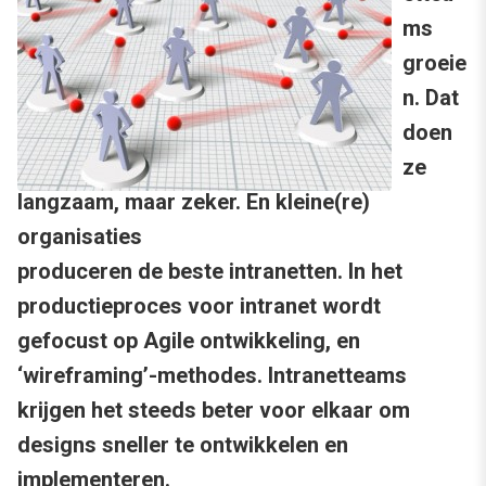
ms
groeie
n. Dat
doen
ze
langzaam, maar zeker. En kleine(re)
organisaties
produceren de beste intranetten. In het
productieproces voor intranet wordt
gefocust op Agile ontwikkeling, en
‘wireframing’-methodes. Intranetteams
krijgen het steeds beter voor elkaar om
designs sneller te ontwikkelen en
implementeren.