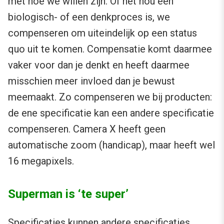
met hoe we willen zijn. Of het nou een
biologisch- of een denkproces is, we
compenseren om uiteindelijk op een status
quo uit te komen. Compensatie komt daarmee
vaker voor dan je denkt en heeft daarmee
misschien meer invloed dan je bewust
meemaakt. Zo compenseren we bij producten:
de ene specificatie kan een andere specificatie
compenseren. Camera X heeft geen
automatische zoom (handicap), maar heeft wel
16 megapixels.
Superman is ‘te super’
Specificaties kunnen andere specificaties