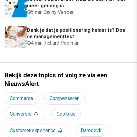
meer genoeg is
5 min
·
Danny Verroen
Denk je dat je positionering helder is? Doe
de managementtest
4 min
·
Richard Poolman
Bekijk deze topics of volg ze via een
NieuwsAlert
Commerce
Compenseren
Conversie
Coolblue
Customer experience
Daredevil