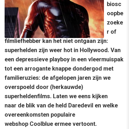
biosc
oopbe
zoeke
r of
filmliefhebber kan het niet ontgaan zijn:
superhelden zijn weer hot in Hollywood. Van
een depressieve playboy in een vleermuispak
tot een arrogante knappe dondergod met
familieruzies: de afgelopen jaren zijn we
overspoeld door (herkauwde)
superheldenfilms. Laten we eens kijken
naar de blik van de held Daredevil en welke
overeenkomsten populaire
webshop Coolblue ermee vertoont.