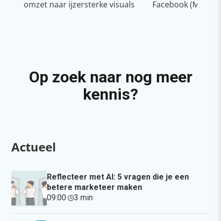
omzet naar ijzersterke visuals
Facebook (Meta)
Op zoek naar nog meer
kennis?
Actueel
Reflecteer met AI: 5 vragen die je een
betere marketeer maken
09:00
·
3 min
·