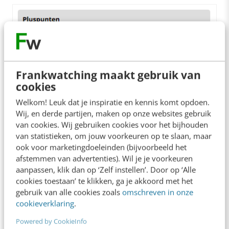
Frankwatching maakt gebruik van
cookies
Welkom! Leuk dat je inspiratie en kennis komt opdoen.
Wij, en derde partijen, maken op onze websites gebruik
van cookies. Wij gebruiken cookies voor het bijhouden
van statistieken, om jouw voorkeuren op te slaan, maar
ook voor marketingdoeleinden (bijvoorbeeld het
Voorbeeld trimmer met minpunt (Coolblue).
afstemmen van advertenties). Wil je je voorkeuren
aanpassen, klik dan op ‘Zelf instellen’. Door op ‘Alle
cookies toestaan’ te klikken, ga je akkoord met het
Comfortabele conversies
gebruik van alle cookies zoals
omschreven in onze
cookieverklaring
.
Coolblue pakt het anders aan. Zij presenteren
Powered by CookieInfo