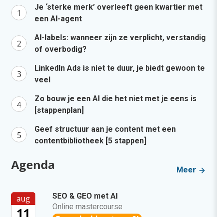
Je ‘sterke merk’ overleeft geen kwartier met
een AI-agent
AI-labels: wanneer zijn ze verplicht, verstandig
of overbodig?
LinkedIn Ads is niet te duur, je biedt gewoon te
veel
Zo bouw je een AI die het niet met je eens is
[stappenplan]
Geef structuur aan je content met een
contentbibliotheek [5 stappen]
Agenda
Meer
SEO & GEO met AI
aug
Online mastercourse
11