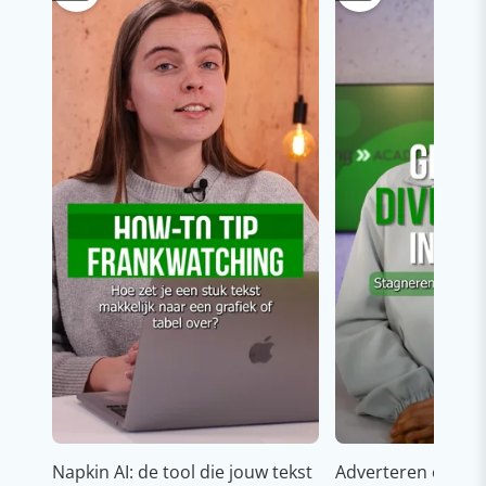
Napkin AI: de tool die jouw tekst
Adverteren op In