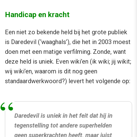
Handicap en kracht
Een niet zo bekende held bij het grote publiek
is Daredevil (‘waaghals’), die het in 2003 moest
doen met een matige verfilming. Zonde, want
deze held is uniek. Even wiki’en (ik wiki; jij wikit;
wij wiki’en, waarom is dit nog geen
standaardwerkwoord?) levert het volgende op:
Daredevil is uniek in het feit dat hij in
tegenstelling tot andere superhelden
geen superkrachten heeft, maar juist