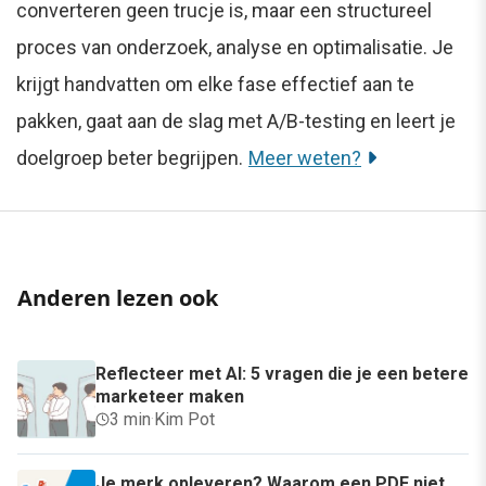
converteren geen trucje is, maar een structureel
proces van onderzoek, analyse en optimalisatie. Je
krijgt handvatten om elke fase effectief aan te
pakken, gaat aan de slag met A/B-testing en leert je
doelgroep beter begrijpen.
Meer weten?
Anderen lezen ook
Reflecteer met AI: 5 vragen die je een betere
marketeer maken
3 min
·
Kim Pot
Je merk opleveren? Waarom een PDF niet