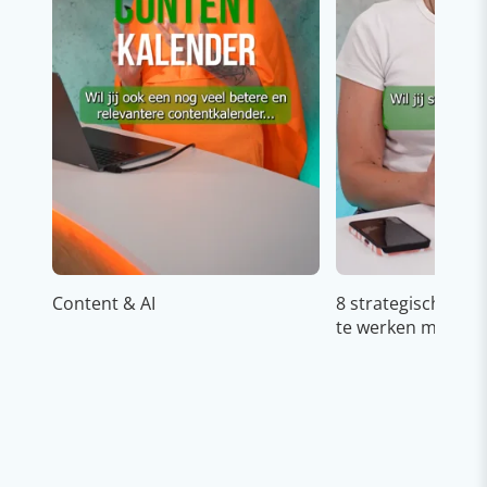
Content & AI
8 strategische ti
te werken met Cop