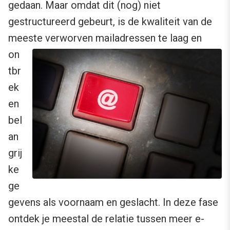
gedaan. Maar omdat dit (nog) niet
gestructureerd gebeurt, is de kwaliteit van de
meeste verworven mailadressen te laag en
on
tbr
ek
en
bel
an
grij
ke
ge
gevens als voornaam en geslacht. In deze fase
ontdek je meestal de relatie tussen meer e-