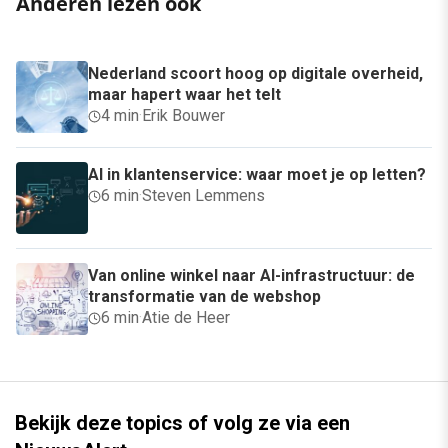
Anderen lezen ook
Nederland scoort hoog op digitale overheid,
maar hapert waar het telt
4 min
·
Erik Bouwer
AI in klantenservice: waar moet je op letten?
6 min
·
Steven Lemmens
Van online winkel naar AI-infrastructuur: de
transformatie van de webshop
6 min
·
Atie de Heer
Bekijk deze topics of volg ze via een