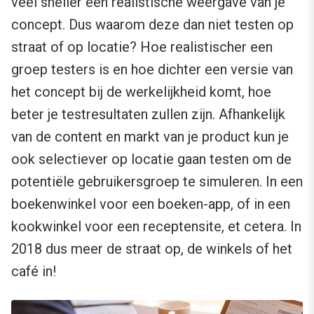
veel sneller een realistische weergave van je
concept. Dus waarom deze dan niet testen op
straat of op locatie? Hoe realistischer een
groep testers is en hoe dichter een versie van
het concept bij de werkelijkheid komt, hoe
beter je testresultaten zullen zijn. Afhankelijk
van de content en markt van je product kun je
ook selectiever op locatie gaan testen om de
potentiële gebruikersgroep te simuleren. In een
boekenwinkel voor een boeken-app, of in een
kookwinkel voor een receptensite, et cetera. In
2018 dus meer de straat op, de winkels of het
café in!