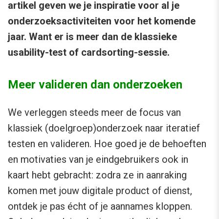
artikel geven we je inspiratie voor al je
onderzoeksactiviteiten voor het komende
jaar. Want er is meer dan de klassieke
usability-test of cardsorting-sessie.
Meer valideren dan onderzoeken
We verleggen steeds meer de focus van
klassiek (doelgroep)onderzoek naar iteratief
testen en valideren. Hoe goed je de behoeften
en motivaties van je eindgebruikers ook in
kaart hebt gebracht: zodra ze in aanraking
komen met jouw digitale product of dienst,
ontdek je pas écht of je aannames kloppen.