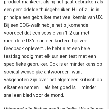
product mankeert als hij het gaat gebruiken als
een gemiddelde thuisgebruiker. Hij of zij is in
principe een gebruiker met veel kennis van UX.
Bij een COG-walk heb je het bijkomende
voordeel dat een sessie van 1-2 uur met
meerdere UX’ers in een kortere tijd veel
feedback oplevert. Je hebt niet een hele
testdag nodig met elk uur een test met een
specifieke gebruiker. Ook is er minder kans op
sociaal wenselijke antwoorden, want
vakgenoten zijn over het algemeen kritisch op
elkaar en nemen – als het goed is – minder
snel een blad voor de mond.
Uiteraard zijn lijstjes nooit volledig. We zijn dan