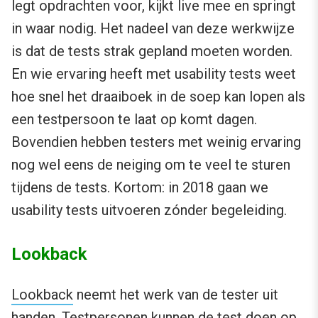
legt opdrachten voor, kijkt live mee en springt
in waar nodig. Het nadeel van deze werkwijze
is dat de tests strak gepland moeten worden.
En wie ervaring heeft met usability tests weet
hoe snel het draaiboek in de soep kan lopen als
een testpersoon te laat op komt dagen.
Bovendien hebben testers met weinig ervaring
nog wel eens de neiging om te veel te sturen
tijdens de tests. Kortom: in 2018 gaan we
usability tests uitvoeren zónder begeleiding.
Lookback
Lookback
neemt het werk van de tester uit
handen. Testpersonen kunnen de test doen op