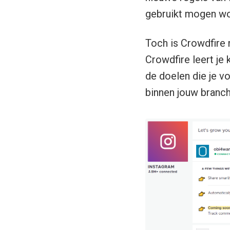
gebruikt mogen wo
Toch is Crowdfire n
Crowdfire leert je
de doelen die je vo
binnen jouw branch