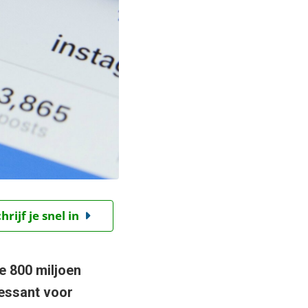
ijf je snel in
e 800 miljoen
ressant voor