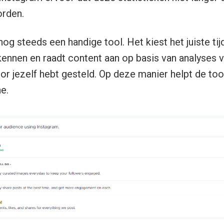
rden.
og steeds een handige tool. Het kiest het juiste tij
 kennen en raadt content aan op basis van analyses 
or jezelf hebt gesteld. Op deze manier helpt de tool
e.