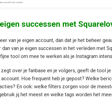
e eigen successen met Squarelo
beheer van je eigen account, dan dat je het beheer ge
 dan van je eigen successen in het verleden met Sq
fijne tool om mee te werken als je Instagram intens
zegt over je fanbase en je volgers, geeft de tool j
 account. Hoe frequent heb je gepost? Welke beri
acties? En ook: welke filters zorgen voor de meest
gebruik jij het meest en welke tags worden het mee