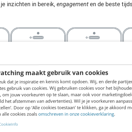
 je inzichten in bereik,
engagement
en de beste tijd
atching maakt gebruik van cookies
k dat je inspiratie en kennis komt opdoen. Wij, en derde partij
es gebruik van cookies. Wij gebruiken cookies voor het bijhoude
en, om jouw voorkeuren op te slaan, maar ook voor marketingdoe
ld het afstemmen van advertenties). Wil je je voorkeuren aanpass
stellen’. Door op ‘Alle cookies toestaan’ te klikken, ga je akkoord m
 alle cookies zoals
omschreven in onze cookieverklaring
.
CookieInfo