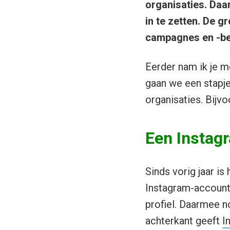
organisaties. Daa
in te zetten. De g
campagnes en -beri
Eerder nam ik je m
gaan we een stapje
organisaties. Bijv
Een Instag
Sinds vorig jaar i
Instagram-account 
profiel. Daarmee n
achterkant geeft
I