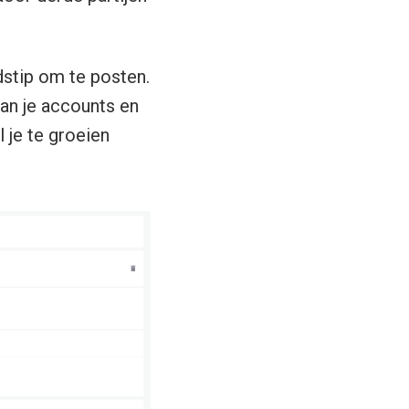
dstip om te posten.
van je accounts en
 je te groeien