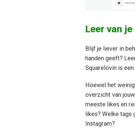
Leer van j
Blijf je liever in 
handen geeft? Leer
Squarelovin is een 
Hoewel het weinig 
overzicht van jouw
meeste likes en re
likes? Welke tags 
Instagram?