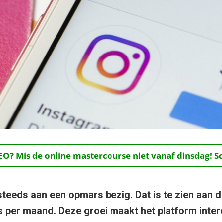
O? Mis de online mastercourse niet vanaf dinsdag! Schr
steeds aan een opmars bezig. Dat is te zien aan d
s per maand. Deze groei maakt het platform inte