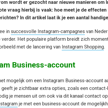
rom wordt er gezocht naar nieuwe manieren om I
rote vraag hierbij is vaak: hoe meet je de effecte
chten? In dit artikel laat ik je een aantal handige
ee in
succesvolle Instagram-campagnes
van Neder
 verder. Het populaire platform breidt zich moment
oorbeeld met de lancering van
Instagram Shopping
.
ram Business-account
s het mogelijk om een Instagram Business-account a
geeft je zichtbaar extra opties, zoals een contact-
odig je mensen uit om ook via dit kanaal contact o
nstagram
je met een business-account de mogelijkh