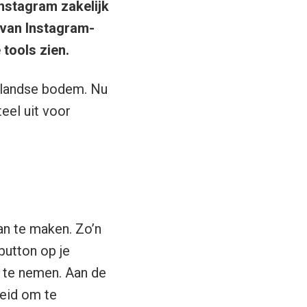
nstagram zakelijk
n van Instagram-
 tools zien.
landse bodem. Nu
eel uit voor
an te maken. Zo’n
button op je
p te nemen. Aan de
eid om te