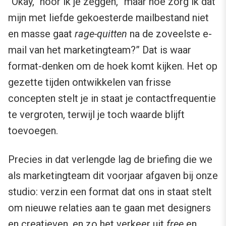
“Okay,” hoor ik je zeggen, “maar hoe zorg ik dat
mijn met liefde gekoesterde mailbestand niet
en masse gaat
rage-quitten
na de zoveelste e-
mail van het marketingteam?” Dat is waar
format-denken om de hoek komt kijken. Het op
gezette tijden ontwikkelen van frisse
concepten stelt je in staat je contactfrequentie
te vergroten, terwijl je toch waarde blijft
toevoegen.
Precies in dat verlengde lag de briefing die we
als marketingteam dit voorjaar afgaven bij onze
studio: verzin een format dat ons in staat stelt
om nieuwe relaties aan te gaan met designers
en creatieven, en zo het verkeer uit
free
en