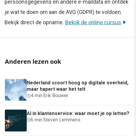
persoonsgegevens en andere e-maildata en ontdek
je wat te doen om aan de AVG (GDPR) te voldoen.
Bekijk direct de opname.
Bekijk de online cursus
Anderen lezen ook
Nederland scoort hoog op digitale overheid,
maar hapert waar het telt
4 min
·
Erik Bouwer
AI in klantenservice: waar moet je op letten?
6 min
·
Steven Lemmens