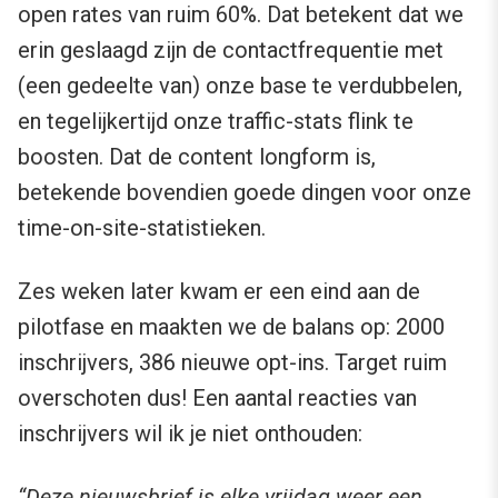
open rates van ruim 60%. Dat betekent dat we
erin geslaagd zijn de contactfrequentie met
(een gedeelte van) onze base te verdubbelen,
en tegelijkertijd onze traffic-stats flink te
boosten. Dat de content longform is,
betekende bovendien goede dingen voor onze
time-on-site-statistieken.
Zes weken later kwam er een eind aan de
pilotfase en maakten we de balans op: 2000
inschrijvers, 386 nieuwe opt-ins. Target ruim
overschoten dus! Een aantal reacties van
inschrijvers wil ik je niet onthouden:
“Deze nieuwsbrief is elke vrijdag weer een