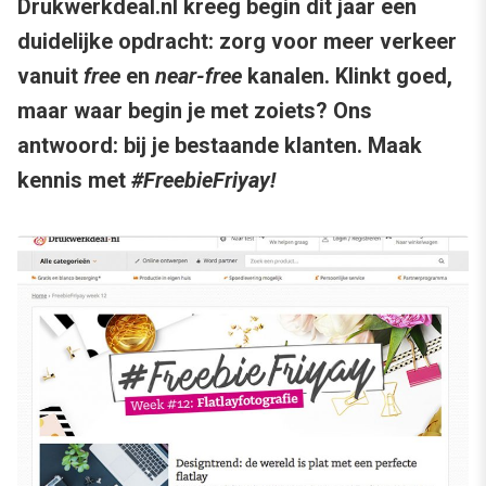
Drukwerkdeal.nl kreeg begin dit jaar een
duidelijke opdracht: zorg voor meer verkeer
vanuit
free
en
near-free
kanalen. Klinkt goed,
maar waar begin je met zoiets? Ons
antwoord: bij je bestaande klanten. Maak
kennis met
#FreebieFriyay!