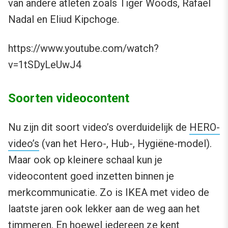
van andere atleten zoals Tiger Woods, Rafael
Nadal en Eliud Kipchoge.
https://www.youtube.com/watch?
v=1tSDyLeUwJ4
Soorten videocontent
Nu zijn dit soort video’s overduidelijk de
HERO-
video’s
(van het Hero-, Hub-, Hygiëne-model).
Maar ook op kleinere schaal kun je
videocontent goed inzetten binnen je
merkcommunicatie. Zo is IKEA met video de
laatste jaren ook lekker aan de weg aan het
timmeren. En hoewel iedereen ze kent