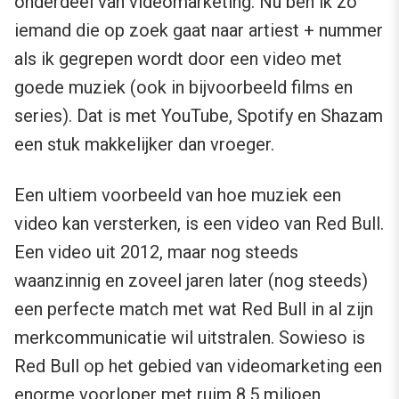
onderdeel van videomarketing. Nu ben ik zo
iemand die op zoek gaat naar artiest + nummer
als ik gegrepen wordt door een video met
goede muziek (ook in bijvoorbeeld films en
series). Dat is met YouTube, Spotify en Shazam
een stuk makkelijker dan vroeger.
Een ultiem voorbeeld van hoe muziek een
video kan versterken, is een video van Red Bull.
Een video uit 2012, maar nog steeds
waanzinnig en zoveel jaren later (nog steeds)
een perfecte match met wat Red Bull in al zijn
merkcommunicatie wil uitstralen. Sowieso is
Red Bull op het gebied van videomarketing een
enorme voorloper met ruim 8,5 miljoen