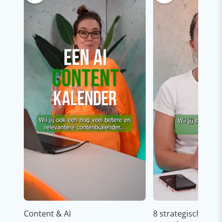
Content & AI
8 strategische ti