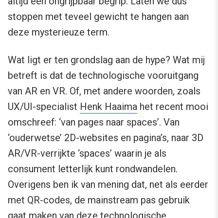
altijd een ongrijpbaar begrip. Laten we dus
stoppen met teveel gewicht te hangen aan
deze mysterieuze term.
Wat ligt er ten grondslag aan de hype? Wat mij
betreft is dat de technologische vooruitgang
van AR en VR. Of, met andere woorden, zoals
UX/UI-specialist
Henk Haaima
het recent mooi
omschreef: ‘van pages naar spaces’. Van
‘ouderwetse’ 2D-websites en pagina’s, naar 3D
AR/VR-verrijkte ‘spaces’ waarin je als
consument letterlijk kunt rondwandelen.
Overigens ben ik van mening dat, net als eerder
met QR-codes, de mainstream pas gebruik
gaat maken van deze technologische