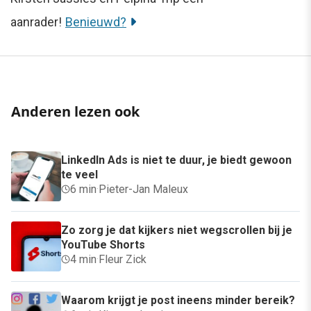
aanrader!
Benieuwd?
Anderen lezen ook
LinkedIn Ads is niet te duur, je biedt gewoon
te veel
6 min
·
Pieter-Jan Maleux
Zo zorg je dat kijkers niet wegscrollen bij je
YouTube Shorts
4 min
·
Fleur Zick
Waarom krijgt je post ineens minder bereik?