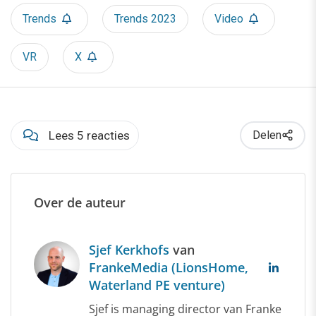
Trends
Trends 2023
Video
VR
X
Lees 5 reacties
Delen
Over de auteur
Sjef Kerkhofs
van
FrankeMedia (LionsHome,
Waterland PE venture)
Sjef is managing director van Franke