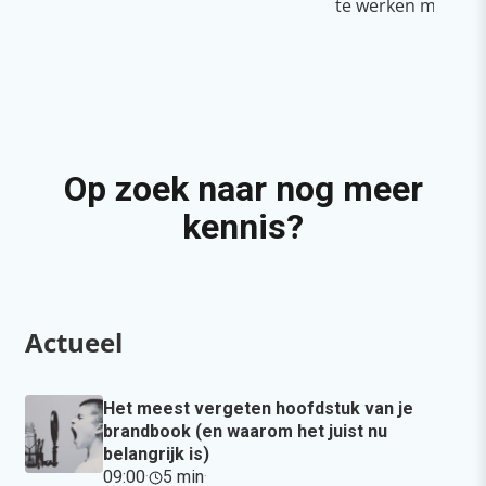
te werken met Cop
Op zoek naar nog meer
kennis?
Actueel
Het meest vergeten hoofdstuk van je
brandbook (en waarom het juist nu
belangrijk is)
09:00
·
5 min
·