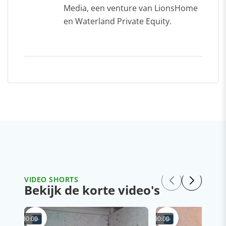
Media, een venture van LionsHome
en Waterland Private Equity.
VIDEO SHORTS
Bekijk de korte video's
00:00
00:00