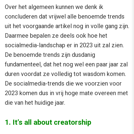
Over het algemeen kunnen we denk ik
concluderen dat vrijwel alle benoemde trends
uit het voorgaande artikel nog in volle gang zijn.
Daarmee bepalen ze deels ook hoe het
socialmedia-landschap er in 2023 uit zal zien.
De benoemde trends zijn dusdanig
fundamenteel, dat het nog wel een paar jaar zal
duren voordat ze volledig tot wasdom komen.
De socialmedia-trends die we voorzien voor
2023 komen dus in vrij hoge mate overeen met
die van het huidige jaar.
1. It’s all about creatorship