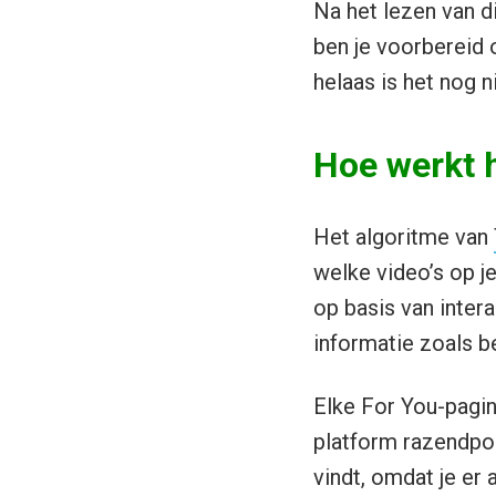
Na het lezen van d
ben je voorbereid 
helaas is het nog n
Hoe werkt h
Het algoritme van
welke video’s op j
op basis van intera
informatie zoals b
Elke For You-pagin
platform razendpopu
vindt, omdat je er