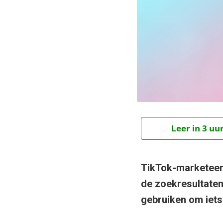
Leer in 3 uu
TikTok-marketeers
de zoekresultaten
gebruiken om iets