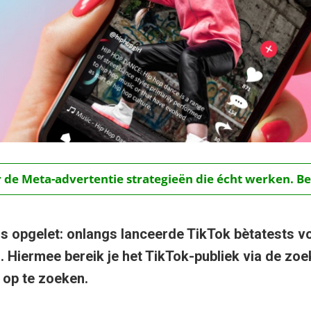
r de Meta-advertentie strategieën die écht werken. Be
 opgelet: onlangs lanceerde TikTok bètatests v
. Hiermee bereik je het TikTok-publiek via de zo
 op te zoeken.