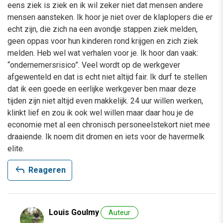
eens ziek is ziek en ik wil zeker niet dat mensen andere
mensen aansteken. Ik hoor je niet over de klaplopers die er
echt zijn, die zich na een avondje stappen ziek melden,
geen oppas voor hun kinderen rond krijgen en zich ziek
melden. Heb wel wat verhalen voor je. Ik hoor dan vaak:
“ondernemersrisico”. Veel wordt op de werkgever
afgewenteld en dat is echt niet altijd fair. Ik durf te stellen
dat ik een goede en eerlijke werkgever ben maar deze
tijden zijn niet altijd even makkelijk. 24 uur willen werken,
klinkt lief en zou ik ook wel willen maar daar hou je de
economie met al een chronisch personeelstekort niet mee
draaiende. Ik noem dit dromen en iets voor de havermelk
elite.
reply
Reageren
Louis Goulmy
Auteur