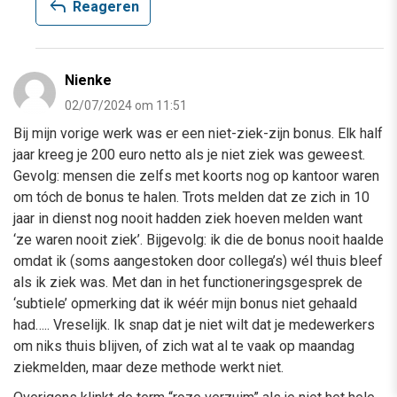
reply
Reageren
Nienke
02/07/2024 om 11:51
Bij mijn vorige werk was er een niet-ziek-zijn bonus. Elk half
jaar kreeg je 200 euro netto als je niet ziek was geweest.
Gevolg: mensen die zelfs met koorts nog op kantoor waren
om tóch de bonus te halen. Trots melden dat ze zich in 10
jaar in dienst nog nooit hadden ziek hoeven melden want
‘ze waren nooit ziek’. Bijgevolg: ik die de bonus nooit haalde
omdat ik (soms aangestoken door collega’s) wél thuis bleef
als ik ziek was. Met dan in het functioneringsgesprek de
‘subtiele’ opmerking dat ik wéér mijn bonus niet gehaald
had….. Vreselijk. Ik snap dat je niet wilt dat je medewerkers
om niks thuis blijven, of zich wat al te vaak op maandag
ziekmelden, maar deze methode werkt niet.