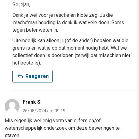
Seijejan,
Dank je wel voor je reactie en klote zeg. Ja die
‘macho’man houding is denk ik wat vele doen. Soms
tegen beter weten in.
Uiteindelijk kan alleen jij (of de ander) bepalen wat die
grens is en wat je op dat moment nodig hebt. Wat we
collectief doen is doorlopen (terwijl dat misschien niet
het beste is).
reply
Reageren
Frank S
26/08/2024 om 09:19
Mis eigenlijk wel enig vorm van cijfers en/of
wetenschappelijk onderzoek om deze beweringen te
staven.