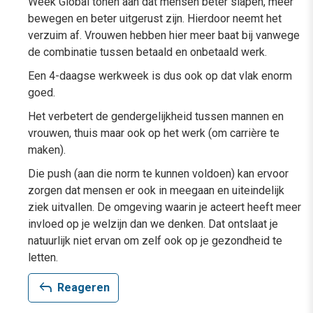
Week Global tonen aan dat mensen beter slapen, meer
bewegen en beter uitgerust zijn. Hierdoor neemt het
verzuim af. Vrouwen hebben hier meer baat bij vanwege
de combinatie tussen betaald en onbetaald werk.
Een 4-daagse werkweek is dus ook op dat vlak enorm
goed.
Het verbetert de gendergelijkheid tussen mannen en
vrouwen, thuis maar ook op het werk (om carrière te
maken).
Die push (aan die norm te kunnen voldoen) kan ervoor
zorgen dat mensen er ook in meegaan en uiteindelijk
ziek uitvallen. De omgeving waarin je acteert heeft meer
invloed op je welzijn dan we denken. Dat ontslaat je
natuurlijk niet ervan om zelf ook op je gezondheid te
letten.
reply
Reageren