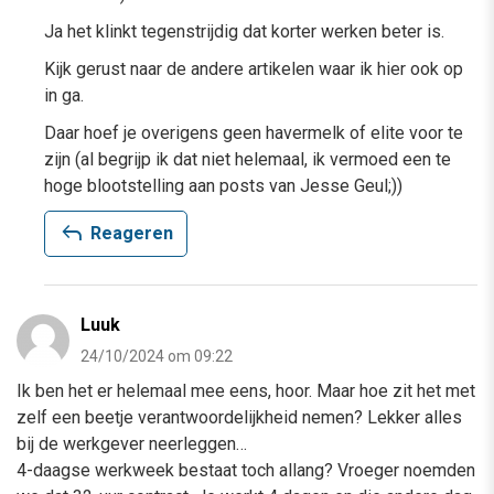
Ja het klinkt tegenstrijdig dat korter werken beter is.
Kijk gerust naar de andere artikelen waar ik hier ook op
in ga.
Daar hoef je overigens geen havermelk of elite voor te
zijn (al begrijp ik dat niet helemaal, ik vermoed een te
hoge blootstelling aan posts van Jesse Geul;))
reply
Reageren
Luuk
24/10/2024 om 09:22
Ik ben het er helemaal mee eens, hoor. Maar hoe zit het met
zelf een beetje verantwoordelijkheid nemen? Lekker alles
bij de werkgever neerleggen…
4-daagse werkweek bestaat toch allang? Vroeger noemden