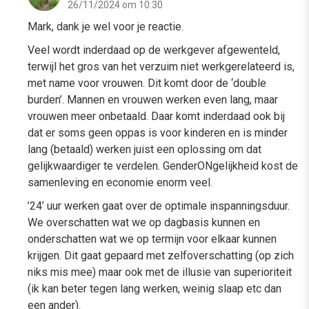
26/11/2024 om 10:30
Mark, dank je wel voor je reactie.
Veel wordt inderdaad op de werkgever afgewenteld,
terwijl het gros van het verzuim niet werkgerelateerd is,
met name voor vrouwen. Dit komt door de ‘double
burden’. Mannen en vrouwen werken even lang, maar
vrouwen meer onbetaald. Daar komt inderdaad ook bij
dat er soms geen oppas is voor kinderen en is minder
lang (betaald) werken juist een oplossing om dat
gelijkwaardiger te verdelen. GenderONgelijkheid kost de
samenleving en economie enorm veel.
’24’ uur werken gaat over de optimale inspanningsduur.
We overschatten wat we op dagbasis kunnen en
onderschatten wat we op termijn voor elkaar kunnen
krijgen. Dit gaat gepaard met zelfoverschatting (op zich
niks mis mee) maar ook met de illusie van superioriteit
(ik kan beter tegen lang werken, weinig slaap etc dan
een ander).