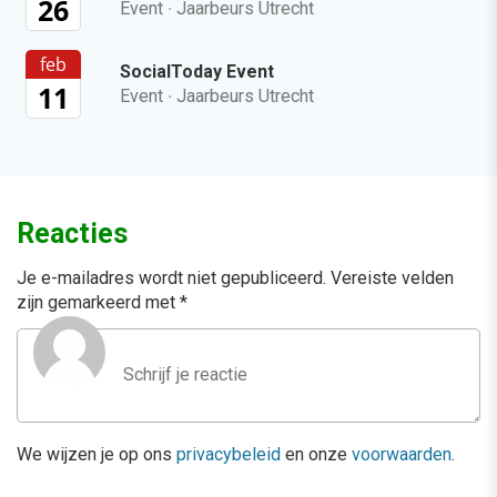
26
Event
·
Jaarbeurs Utrecht
feb
SocialToday Event
11
Event
·
Jaarbeurs Utrecht
Reacties
Je e-mailadres wordt niet gepubliceerd.
Vereiste velden
zijn gemarkeerd met
*
We wijzen je op ons
privacybeleid
en onze
voorwaarden
.