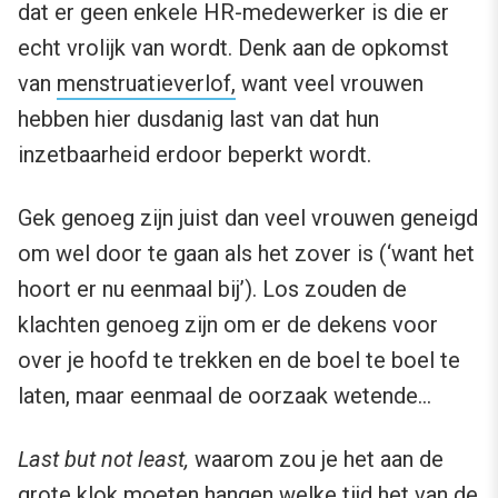
dat er geen enkele HR-medewerker is die er
echt vrolijk van wordt. Denk aan de opkomst
van
menstruatieverlof,
want veel vrouwen
hebben hier dusdanig last van dat hun
inzetbaarheid erdoor beperkt wordt.
Gek genoeg zijn juist dan veel vrouwen geneigd
om wel door te gaan als het zover is (‘want het
hoort er nu eenmaal bij’). Los zouden de
klachten genoeg zijn om er de dekens voor
over je hoofd te trekken en de boel te boel te
laten, maar eenmaal de oorzaak wetende…
Last but not least,
waarom zou je het aan de
grote klok moeten hangen welke tijd het van de