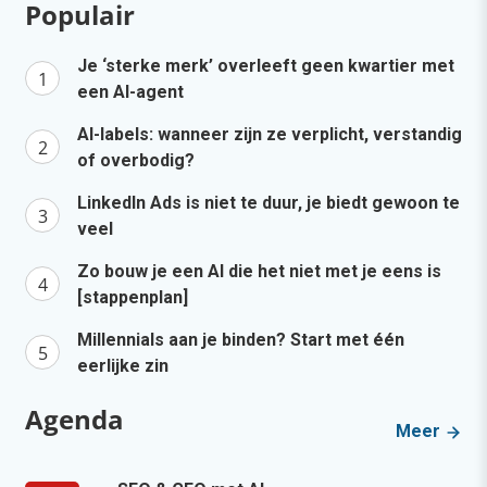
Populair
Je ‘sterke merk’ overleeft geen kwartier met
een AI-agent
AI-labels: wanneer zijn ze verplicht, verstandig
of overbodig?
LinkedIn Ads is niet te duur, je biedt gewoon te
veel
Zo bouw je een AI die het niet met je eens is
[stappenplan]
Millennials aan je binden? Start met één
eerlijke zin
Agenda
Meer