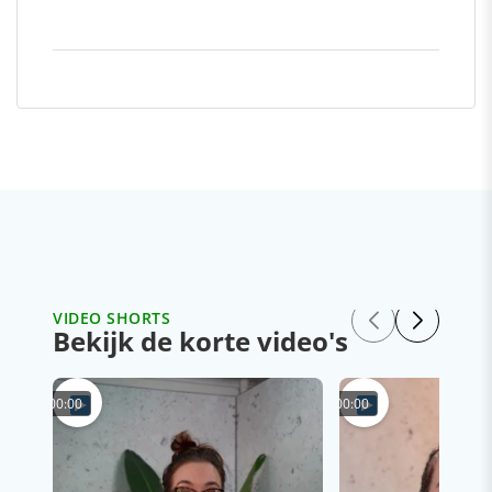
VIDEO SHORTS
Bekijk de korte video's
00:00
00:00