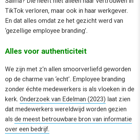
Salma? Die heeft niet alleen haar vertrouwen in
TikTok verloren, maar ook in haar werkgever.
En dat alles omdat ze het gezicht werd van
‘gezellige employee branding’.
Alles voor authenticiteit
We zijn met z’n allen smoorverliefd geworden
op de charme van ‘echt’. Employee branding
zonder échte medewerkers is als vloeken in de
kerk.
Onderzoek van Edelman (2023)
laat zien
dat medewerkers wereldwijd worden gezien
als
de meest betrouwbare bron van informatie
over een bedrijf.