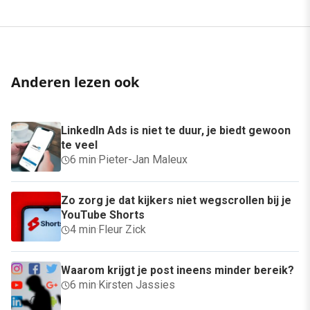
Anderen lezen ook
LinkedIn Ads is niet te duur, je biedt gewoon
te veel
6 min
·
Pieter-Jan Maleux
Zo zorg je dat kijkers niet wegscrollen bij je
YouTube Shorts
4 min
·
Fleur Zick
Waarom krijgt je post ineens minder bereik?
6 min
·
Kirsten Jassies