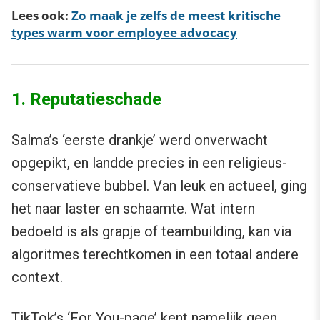
Lees ook:
Zo maak je zelfs de meest kritische
types warm voor employee advocacy
1. Reputatieschade
Salma’s ‘eerste drankje’ werd onverwacht
opgepikt, en landde precies in een religieus-
conservatieve bubbel. Van leuk en actueel, ging
het naar laster en schaamte. Wat intern
bedoeld is als grapje of teambuilding, kan via
algoritmes terechtkomen in een totaal andere
context.
TikTok’s ‘For You-page’ kent namelijk geen