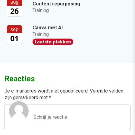
aug
Content repurposing
26
Training
Canva met AI
sep
Training
01
Laatste plekken
Reacties
Je e-mailadres wordt niet gepubliceerd.
Vereiste velden
zijn gemarkeerd met
*