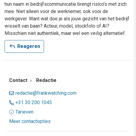
hun naam in bedrijfscommunicatie brengt risico’s met zich
mee. Niet alleen voor de werknemer, ook voor de
werkgever. Want wat doe je als jouw gezicht van het bedrijf
wisselt van baan? Acteur, model, stockfoto of AI?
Misschien niet authentiek, maar wel een veilig alternatief.
reply
Reageren
Contact
Redactie
redactie@frankwatching.com
+31 30 200 1045
Tarieven
Meer contactopties