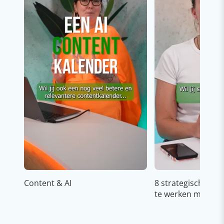
Content & AI
8 strategische ti
te werken met Cop