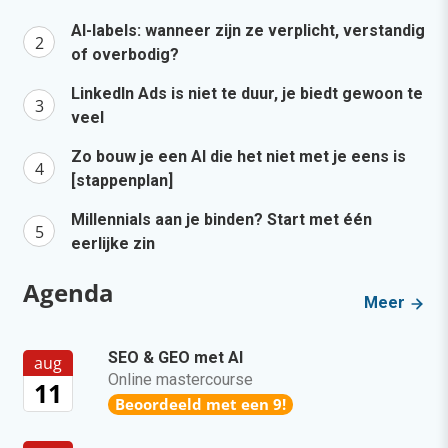
AI-labels: wanneer zijn ze verplicht, verstandig
of overbodig?
LinkedIn Ads is niet te duur, je biedt gewoon te
veel
Zo bouw je een AI die het niet met je eens is
[stappenplan]
Millennials aan je binden? Start met één
eerlijke zin
Agenda
Meer
SEO & GEO met AI
aug
Online mastercourse
11
Beoordeeld met een 9!