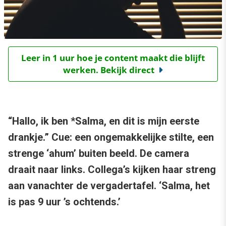
Leer in 1 uur hoe je content maakt die blijft
werken. Bekijk direct
“Hallo, ik ben *Salma, en dit is mijn eerste
drankje.” Cue: een ongemakkelijke stilte, een
strenge ‘ahum’ buiten beeld. De camera
draait naar links. Collega’s kijken haar streng
aan vanachter de vergadertafel. ‘Salma, het
is pas 9 uur ’s ochtends.’