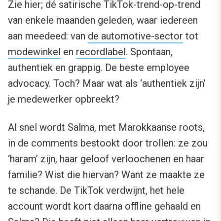
Zie hier; dé satirische TikTok-trend-op-trend
van enkele maanden geleden, waar iedereen
aan meedeed: van
de automotive-sector
tot
modewinkel
en
recordlabel
. Spontaan,
authentiek en grappig. De beste employee
advocacy. Toch? Maar wat als ‘authentiek zijn’
je medewerker opbreekt?
Al snel wordt Salma, met Marokkaanse roots,
in de comments bestookt door trollen: ze zou
‘haram’ zijn, haar geloof verloochenen en haar
familie? Wist die hiervan? Want ze maakte ze
te schande. De TikTok verdwijnt, het hele
account wordt kort daarna offline gehaald en