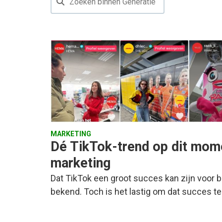
MARKETING
Dé TikTok-trend op dit mome
marketing
Dat TikTok een groot succes kan zijn voor bed
bekend. Toch is het lastig om dat succes t