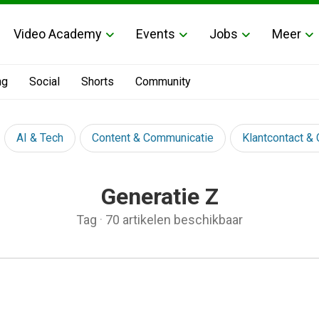
Video Academy
Events
Jobs
Meer
ng
Social
Shorts
Community
AI & Tech
Content & Communicatie
Klantcontact &
Generatie Z
Tag
·
70 artikelen beschikbaar