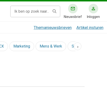
Nieuwsbrief
Inloggen
Themanieuwsbrieven
Artikel insturen
›
 CX
Marketing
Mens & Werk
Social