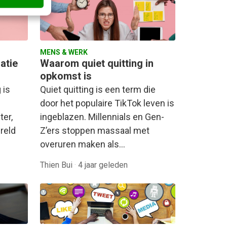
MENS & WERK
atie
Waarom quiet quitting in
opkomst is
 is
Quiet quitting is een term die
door het populaire TikTok leven is
ter,
ingeblazen. Millennials en Gen-
reld
Z’ers stoppen massaal met
overuren maken als…
Thien Bui
·
4 jaar geleden