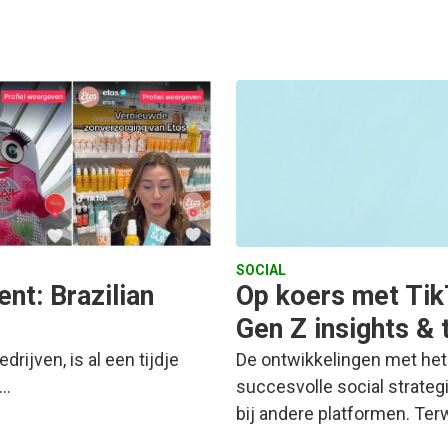
SOCIAL
nt: Brazilian
Op koers met Tik
Gen Z insights & 
rijven, is al een tijdje
De ontwikkelingen met het
e…
succesvolle social strate
bij andere platformen. Ter