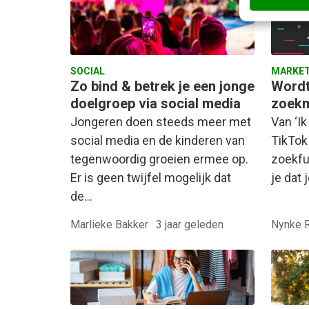
SOCIAL
MARKET
Zo bind & betrek je een jonge
Wordt
doelgroep via social media
zoek
Jongeren doen steeds meer met
Van ‘Ik
social media en de kinderen van
TikTok
tegenwoordig groeien ermee op.
zoekfu
Er is geen twijfel mogelijk dat
je dat
de…
Marlieke Bakker
·
3 jaar geleden
Nynke 