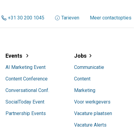
+31 30 200 1045
Tarieven
Meer contactopties
Events
Jobs
AI Marketing Event
Communicatie
Content Conference
Content
Conversational Conf.
Marketing
SocialToday Event
Voor werkgevers
Partnership Events
Vacature plaatsen
Vacature Alerts