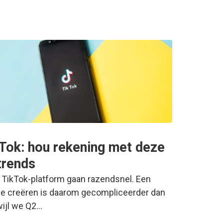
Tok: hou rekening met deze
trends
 TikTok-platform gaan razendsnel. Een
gie creëren is daarom gecompliceerder dan
wijl we Q2…