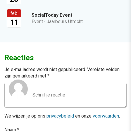
feb
SocialToday Event
11
Event
·
Jaarbeurs Utrecht
Reacties
Je e-mailadres wordt niet gepubliceerd.
Vereiste velden
zijn gemarkeerd met
*
We wijzen je op ons
privacybeleid
en onze
voorwaarden
.
Naam
*