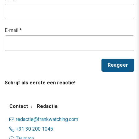
E-mail
*
Schrijf als eerste een reactie!
Contact
Redactie
redactie@frankwatching.com
+31 30 200 1045
Tarieven