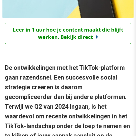
Leer in 1 uur hoe je content maakt die blijft
werken. Bekijk direct
De ontwikkelingen met het TikTok-platform
gaan razendsnel. Een succesvolle social
strategie creëren is daarom
gecompliceerder dan bij andere platformen.
Terwijl we Q2 van 2024 ingaan, is het
waardevol om recente ontwikkelingen in het
TikTok-landschap onder de loep te nemen en
te kijken of jouw aanpak aansluit op de