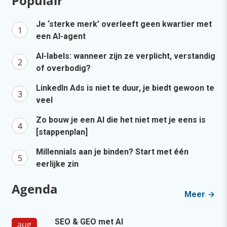
Populair
Je ‘sterke merk’ overleeft geen kwartier met
een AI-agent
AI-labels: wanneer zijn ze verplicht, verstandig
of overbodig?
LinkedIn Ads is niet te duur, je biedt gewoon te
veel
Zo bouw je een AI die het niet met je eens is
[stappenplan]
Millennials aan je binden? Start met één
eerlijke zin
Agenda
Meer
SEO & GEO met AI
aug