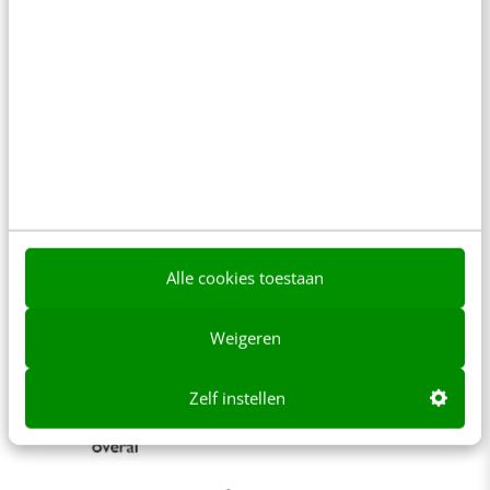
Als je als organisatie meer met Web 2.0 wilt,
zorg dan dat je over een aantal dingen nadenkt.
4. Personalisation
Alle cookies toestaan
Weigeren
Zelf instellen