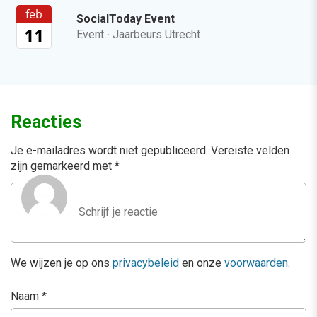
feb
SocialToday Event
11
Event
·
Jaarbeurs Utrecht
Reacties
Je e-mailadres wordt niet gepubliceerd.
Vereiste velden
zijn gemarkeerd met
*
We wijzen je op ons
privacybeleid
en onze
voorwaarden
.
Naam
*