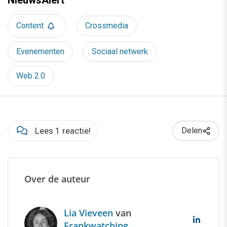
NieuwsAlert
Content
Crossmedia
Evenementen
Sociaal netwerk
Web 2.0
Lees 1 reactie!
Delen
Over de auteur
Lia Vieveen
van
Frankwatching