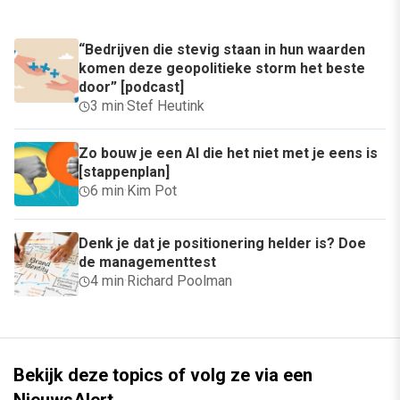
“Bedrijven die stevig staan in hun waarden
komen deze geopolitieke storm het beste
door” [podcast]
3 min
·
Stef Heutink
Zo bouw je een AI die het niet met je eens is
[stappenplan]
6 min
·
Kim Pot
Denk je dat je positionering helder is? Doe
de managementtest
4 min
·
Richard Poolman
Bekijk deze topics of volg ze via een