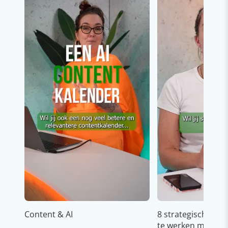
Content & AI
8 strategische ti
te werken met Cop