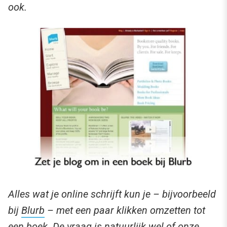
ook.
Alles wat je online schrijft kun je – bijvoorbeeld
bij
Blurb
– met een paar klikken omzetten tot
een boek. De vraag is natuurlijk wel of onze