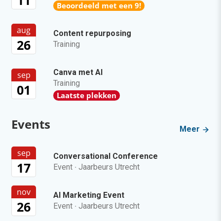
Beoordeeld met een 9!
aug
Content repurposing
26
Training
Canva met AI
sep
Training
01
Laatste plekken
Events
Meer
sep
Conversational Conference
17
Event
·
Jaarbeurs Utrecht
nov
AI Marketing Event
26
Event
·
Jaarbeurs Utrecht