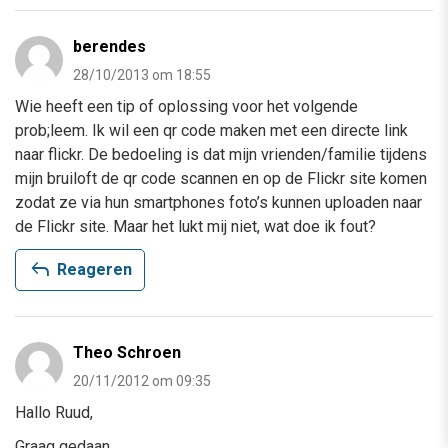
berendes
28/10/2013 om 18:55
Wie heeft een tip of oplossing voor het volgende
prob;leem. Ik wil een qr code maken met een directe link
naar flickr. De bedoeling is dat mijn vrienden/familie tijdens
mijn bruiloft de qr code scannen en op de Flickr site komen
zodat ze via hun smartphones foto’s kunnen uploaden naar
de Flickr site. Maar het lukt mij niet, wat doe ik fout?
reply
Reageren
Theo Schroen
20/11/2012 om 09:35
Hallo Ruud,
Graag gedaan.