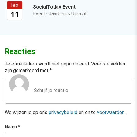
feb
SocialToday Event
11
Event
·
Jaarbeurs Utrecht
Reacties
Je e-mailadres wordt niet gepubliceerd.
Vereiste velden
zijn gemarkeerd met
*
We wijzen je op ons
privacybeleid
en onze
voorwaarden
.
Naam
*