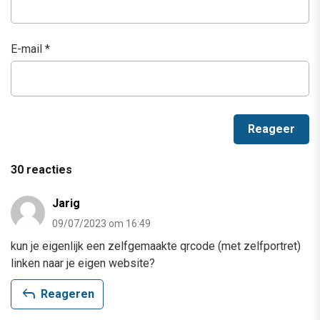
E-mail
*
30 reacties
Jarig
09/07/2023 om 16:49
kun je eigenlijk een zelfgemaakte qrcode (met zelfportret)
linken naar je eigen website?
reply
Reageren