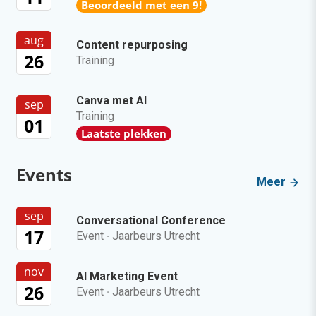
Beoordeeld met een 9!
aug
Content repurposing
26
Training
Canva met AI
sep
Training
01
Laatste plekken
Events
Meer
sep
Conversational Conference
17
Event
·
Jaarbeurs Utrecht
nov
AI Marketing Event
26
Event
·
Jaarbeurs Utrecht