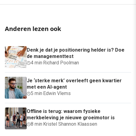
Anderen lezen ook
Denk je dat je positionering helder is? Doe
de managementtest
4 min
·
Richard Poolman
Je ‘sterke merk’ overleeft geen kwartier
met een AI-agent
5 min
·
Edwin Vlems
Offline is terug: waarom fysieke
merkbeleving je nieuwe groeimotor is
8 min
·
Kristel Shannon Klaassen