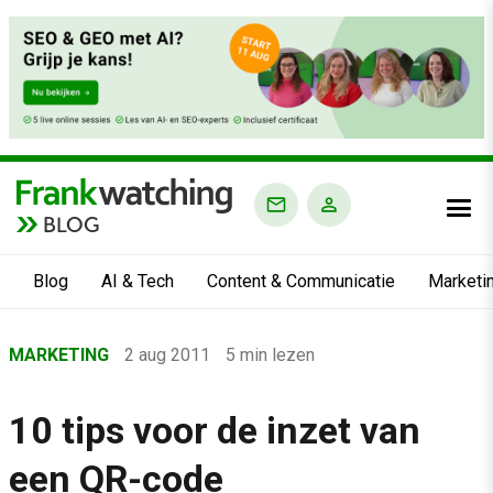
BLOG
Blog
AI & Tech
Content & Communicatie
Marketi
Home
MARKETING
2 aug 2011
5 min lezen
›
Blog
10 tips voor de inzet van
›
een QR-code
Marketing