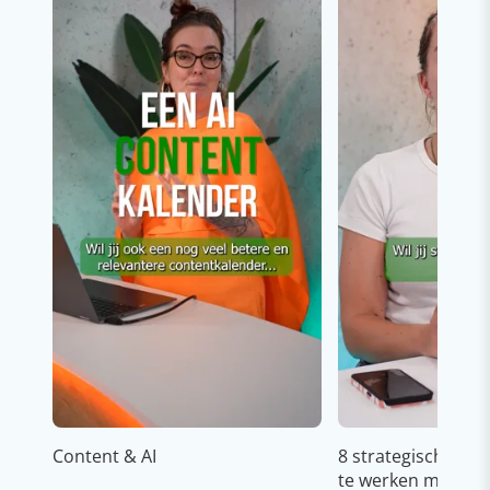
Content & AI
8 strategische ti
te werken met Cop