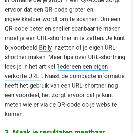
informatie die je stopt in een QR-code zorgt
ervoor dat een QR-code groter en
ingewikkelder wordt om te scannen. Om een
QR-code beter en sneller scanbaar te maken
moet je een URL-shortner in te zetten. Je kunt
bijvoorbeeld
Bit.ly
inzetten of je eigen URL-
shortner maken. Meer tips over URL-shortning
lees je in het artikel ‘
Iedereen een eigen
verkorte URL
’. Naast de compacte informatie
heeft het gebruik van een URL-shortner nog
een voordeel, het zorgt ervoor dat je kunt
meten wie er via de QR-code op je website
komen.
3. Maak je resultaten meetbaar