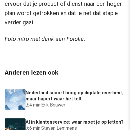
ervoor dat je product of dienst naar een hoger
plan wordt getrokken en dat je net dat stapje
verder gaat.
Foto intro met dank aan Fotolia.
Anderen lezen ook
Nederland scoort hoog op digitale overheid,
maar hapert waar het telt
4 min
·
Erik Bouwer
AI in klantenservice: waar moet je op letten?
6 min
·
Steven Lemmens