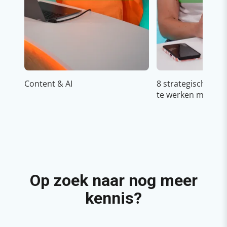
Content & AI
8 strategische ti
te werken met Cop
Op zoek naar nog meer
kennis?