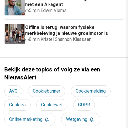
met een AI-agent
5 min
·
Edwin Vlems
Offline is terug: waarom fysieke
merkbeleving je nieuwe groeimotor is
8 min
·
Kristel Shannon Klaassen
Bekijk deze topics of volg ze via een
NieuwsAlert
AVG
Cookiebanner
Cookiemelding
Cookies
Cookiewet
GDPR
Online marketing
Wetgeving