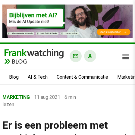
BLOG
Blog
AI & Tech
Content & Communicatie
Marketi
Home
MARKETING
11 aug 2021
6 min
›
lezen
Blog
›
Er is een probleem met
Marketing