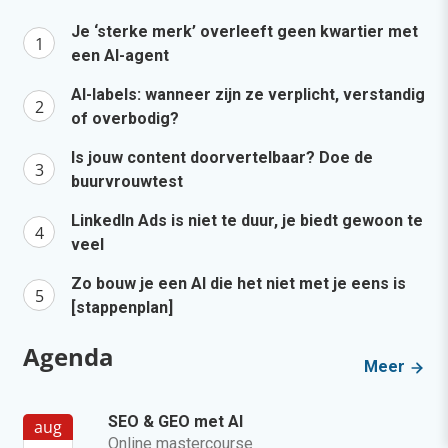
Je ‘sterke merk’ overleeft geen kwartier met
een AI-agent
AI-labels: wanneer zijn ze verplicht, verstandig
of overbodig?
Is jouw content doorvertelbaar? Doe de
buurvrouwtest
LinkedIn Ads is niet te duur, je biedt gewoon te
veel
Zo bouw je een AI die het niet met je eens is
[stappenplan]
Agenda
Meer
SEO & GEO met AI
aug
Online mastercourse