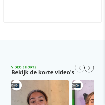
VIDEO SHORTS
Bekijk de korte video's
00:00
00:00