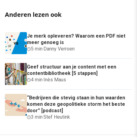
Anderen lezen ook
Je merk opleveren? Waarom een PDF niet
meer genoeg is
5 min
·
Danny Verroen
Geef structuur aan je content met een
contentbibliotheek [5 stappen]
4 min
·
Inès Maus
“Bedrijven die stevig staan in hun waarden
komen deze geopolitieke storm het beste
door” [podcast]
3 min
·
Stef Heutink