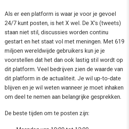
Als er een platform is waar je voor je gevoel
24/7 kunt posten, is het X wel. De X’s (tweets)
staan niet stil, discussies worden continu
gestart en het staat vol met meningen. Met 619
miljoen wereldwijde gebruikers kun je je
voorstellen dat het dan ook lastig stil wordt op
dit platform. Veel bedrijven zien de waarde van
dit platform in de actualiteit. Je wil up-to-date
blijven en je wil weten wanneer je moet inhaken
om deel te nemen aan belangrijke gesprekken.
De beste tijden om te posten zijn: