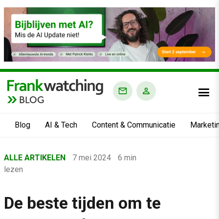
BLOG
Blog
AI & Tech
Content & Communicatie
Marketi
Home
ALLE ARTIKELEN
7 mei 2024
6 min
›
lezen
Blog
›
De beste tijden om te
Alle artikelen