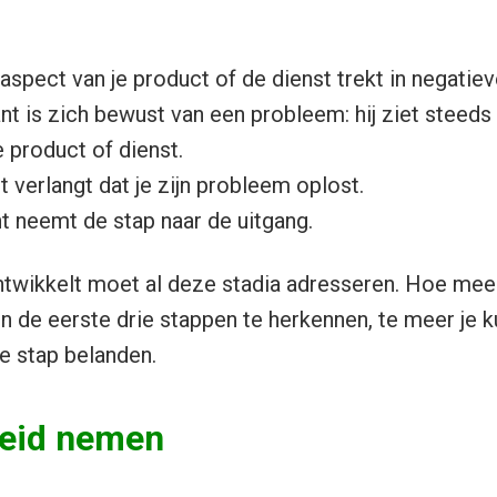
 aspect van je product of de dienst trekt in negatie
lant is zich bewust van een probleem: hij ziet steed
 product of dienst.
nt verlangt dat je zijn probleem oplost.
nt neemt de stap naar de uitgang.
ntwikkelt moet al deze stadia adresseren. Hoe meer
n in de eerste drie stappen te herkennen, te meer je
te stap belanden.
eid nemen