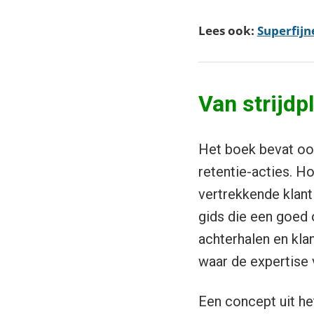
Lees ook:
Superfijn
Van strijdp
Het boek bevat ook
retentie-acties. H
vertrekkende klant
gids die een goed 
achterhalen en klan
waar de expertise 
Een concept uit he