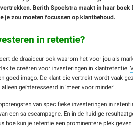
 vertrekken. Berith Spoelstra maakt in haar boek
je je zou moeten focussen op klantbehoud.
esteren in retentie?
ert de draaideur ook waarom het voor jou als mark
lak te creëren voor investeringen in klantretentie.
V
 goed imago. De klant die vertrekt wordt vaak gez
 alleen geïnteresseerd in ‘meer voor minder’.
pbrengsten van specifieke investeringen in retentie
an een salescampagne. En in de huidige resultaatger
 hoe kun je retentie een prominentere plek geven 