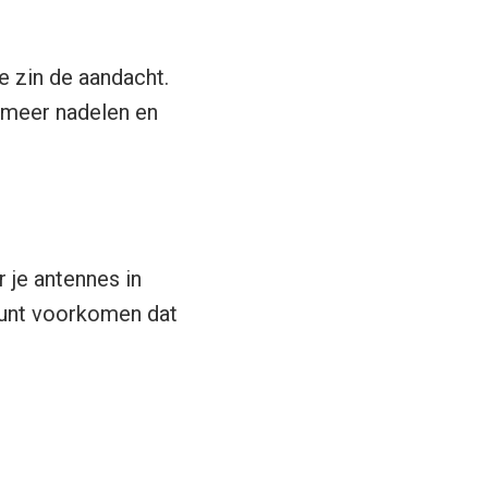
ve zin de aandacht.
s meer nadelen en
 je antennes in
 kunt voorkomen dat