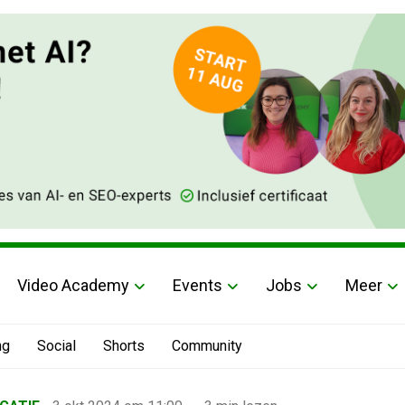
Video Academy
Events
Jobs
Meer
ng
Social
Shorts
Community