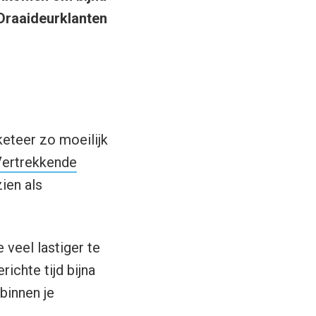
 Draaideurklanten
eteer zo moeilijk
ertrekkende
ien als
 veel lastiger te
ichte tijd bijna
binnen je