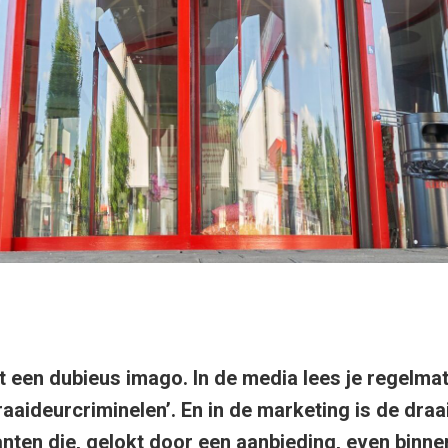
t een dubieus imago. In de media lees je regelmat
raaideurcriminelen’. En in de marketing is de draa
nten die, gelokt door een aanbieding, even binn