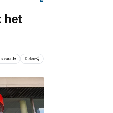
 het
s voor
Delen