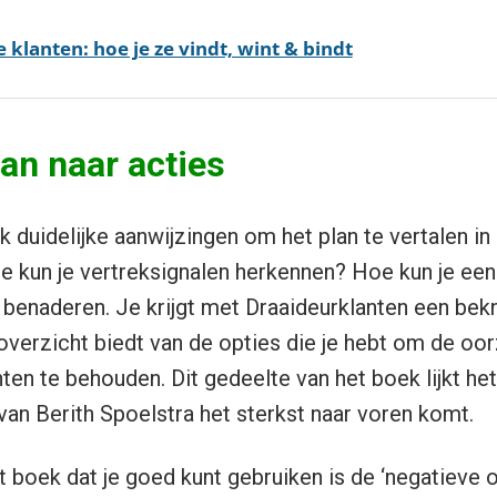
e klanten: hoe je ze vindt, wint & bindt
lan naar acties
 duidelijke aanwijzingen om het plan te vertalen in
oe kun je vertreksignalen herkennen? Hoe kun je een
 benaderen. Je krijgt met Draaideurklanten een bek
overzicht biedt van de opties die je hebt om de oor
ten te behouden. Dit gedeelte van het boek lijkt het
van Berith Spoelstra het sterkst naar voren komt.
t boek dat je goed kunt gebruiken is de ‘negatieve