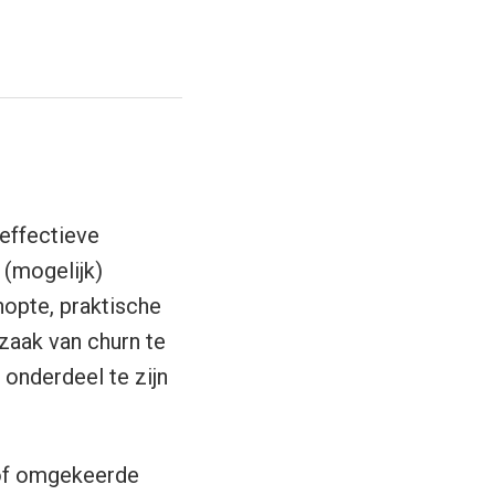
 effectieve
 (mogelijk)
nopte, praktische
zaak van churn te
 onderdeel te zijn
 of omgekeerde