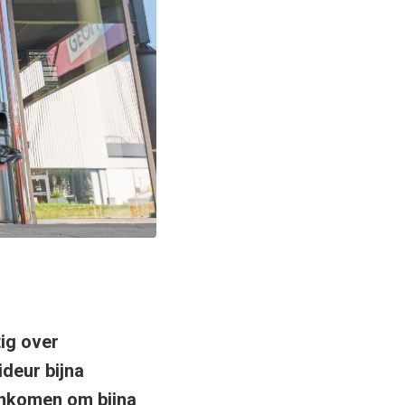
ig over
ideur bijna
enkomen om bijna