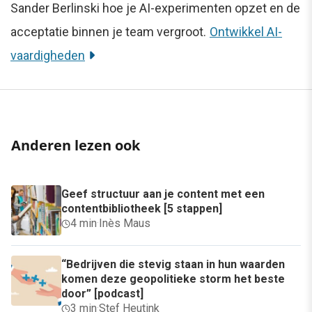
Sander Berlinski hoe je AI-experimenten opzet en de
acceptatie binnen je team vergroot.
Ontwikkel AI-
vaardigheden
Anderen lezen ook
Geef structuur aan je content met een
contentbibliotheek [5 stappen]
4 min
·
Inès Maus
“Bedrijven die stevig staan in hun waarden
komen deze geopolitieke storm het beste
door” [podcast]
3 min
·
Stef Heutink