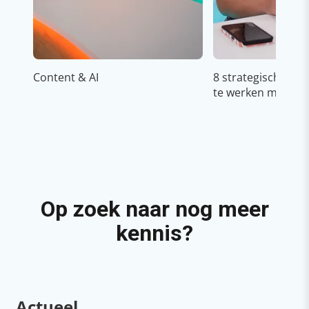
Content & AI
8 strategische ti
te werken met Cop
Op zoek naar nog meer
kennis?
Actueel