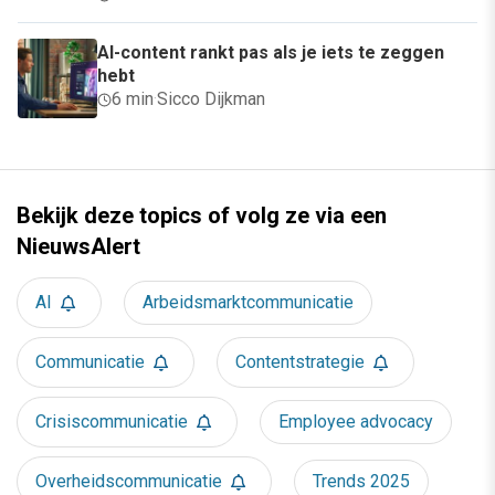
AI-content rankt pas als je iets te zeggen
hebt
6 min
·
Sicco Dijkman
Bekijk deze topics of volg ze via een
NieuwsAlert
AI
Arbeidsmarktcommunicatie
Communicatie
Contentstrategie
Crisiscommunicatie
Employee advocacy
Overheidscommunicatie
Trends 2025