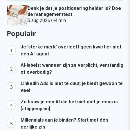
Denk je dat je positionering helder is? Doe
de managementtest
5 aug 2026
·
4 min
·
Populair
Je ‘sterke merk’ overleeft geen kwartier met
een AI-agent
AI-labels: wanneer zijn ze verplicht, verstandig
of overbodig?
LinkedIn Ads is niet te duur, je biedt gewoon te
veel
Zo bouw je een AI die het niet met je eens is
[stappenplan]
Millennials aan je binden? Start met één
eerlijke zin