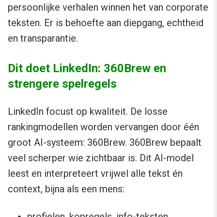
persoonlijke verhalen winnen het van corporate
teksten. Er is behoefte aan diepgang, echtheid
en transparantie.
Dit doet LinkedIn: 360Brew en
strengere spelregels
LinkedIn focust op kwaliteit. De losse
rankingmodellen worden vervangen door één
groot AI-systeem: 360Brew. 360Brew bepaalt
veel scherper wie zichtbaar is. Dit AI-model
leest en interpreteert vrijwel alle tekst én
context, bijna als een mens:
profielen, kopregels, info-teksten