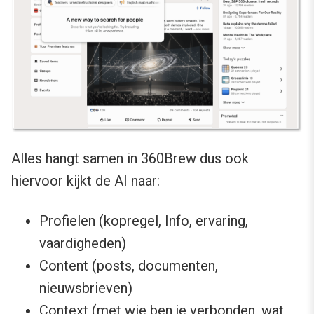
Alles hangt samen in 360Brew dus ook
hiervoor kijkt de AI naar:
Profielen (kopregel, Info, ervaring,
vaardigheden)
Content (posts, documenten,
nieuwsbrieven)
Context (met wie ben je verbonden, wat