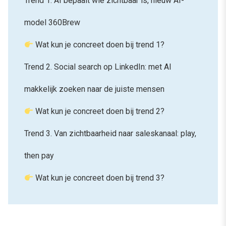
Trend 1. AI bepaalt wie zichtbaar is, nieuw AI-
model 360Brew
Wat kun je concreet doen bij trend 1?
Trend 2. Social search op LinkedIn: met AI
makkelijk zoeken naar de juiste mensen
Wat kun je concreet doen bij trend 2?
Trend 3. Van zichtbaarheid naar saleskanaal: play,
then pay
Wat kun je concreet doen bij trend 3?