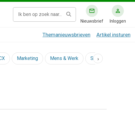
Nieuwsbrief
Inloggen
Themanieuwsbrieven
Artikel insturen
›
 CX
Marketing
Mens & Werk
Social