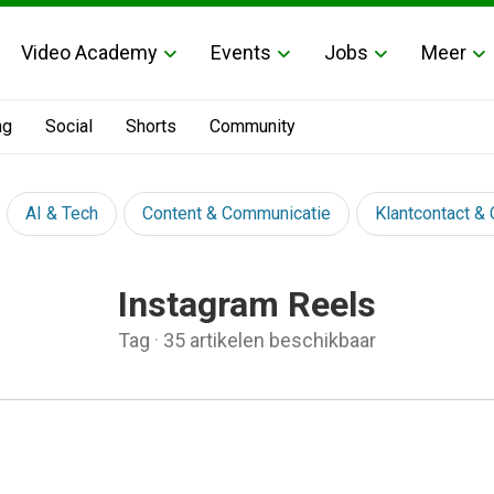
Video Academy
Events
Jobs
Meer
ng
Social
Shorts
Community
AI & Tech
Content & Communicatie
Klantcontact &
Instagram Reels
Tag
·
35 artikelen beschikbaar