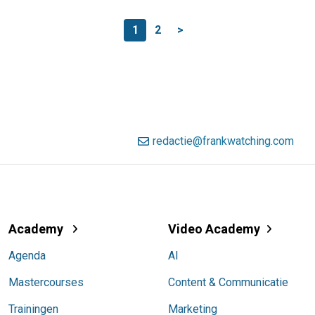
1
2
>
redactie@frankwatching.com
Academy
Video Academy
Agenda
AI
Mastercourses
Content & Communicatie
Trainingen
Marketing