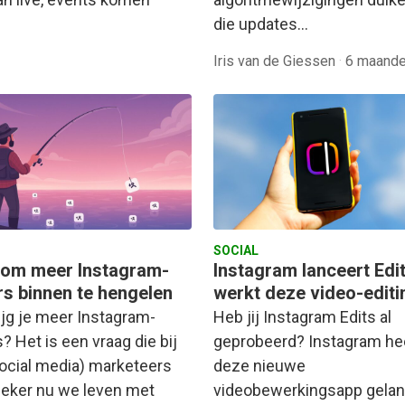
die updates…
Iris van de Giessen
·
6 maande
SOCIAL
s om meer Instagram-
Instagram lanceert Edit
rs binnen te hengelen
werkt deze video-editi
ijg je meer Instagram-
Heb jij Instagram Edits al
? Het is een vraag die bij
geprobeerd? Instagram he
social media) marketeers
deze nieuwe
 Zeker nu we leven met
videobewerkingsapp gelan