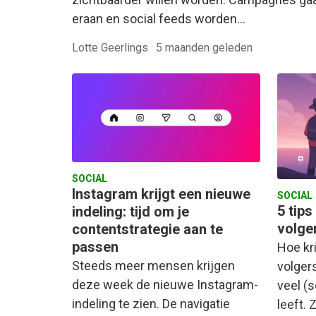
eraan en social feeds worden…
Lotte Geerlings
·
5 maanden geleden
SOCIAL
Instagram krijgt een nieuwe
SOCIAL
5 tip
indeling: tijd om je
volge
contentstrategie aan te
passen
Hoe kr
Steeds meer mensen krijgen
volgers
deze week de nieuwe Instagram-
veel (
indeling te zien. De navigatie
leeft.