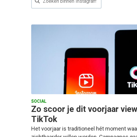
SOCIAL
Zo scoor je dit voorjaar vie
TikTok
Het voorjaar is traditioneel hét moment w
zichtbaarder willen worden. Campagnes gaa