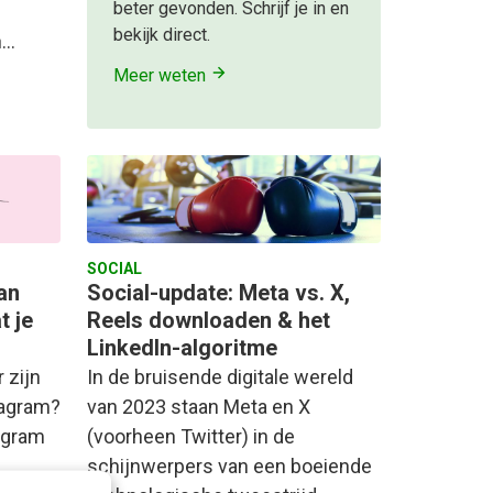
beter gevonden. Schrijf je in en
bekijk direct.
n…
Meer weten
SOCIAL
an
Social-update: Meta vs. X,
t je
Reels downloaden & het
LinkedIn-algoritme
 zijn
In de bruisende digitale wereld
tagram?
van 2023 staan Meta en X
tagram
(voorheen Twitter) in de
schijnwerpers van een boeiende