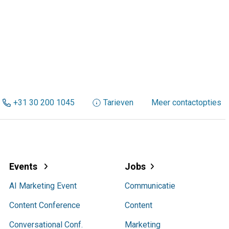
+31 30 200 1045
Tarieven
Meer contactopties
Events
Jobs
AI Marketing Event
Communicatie
Content Conference
Content
Conversational Conf.
Marketing