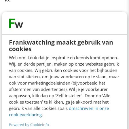
Frankwatching maakt gebruik van
cookies
Welkom! Leuk dat je inspiratie en kennis komt opdoen.
Wij, en derde partijen, maken op onze websites gebruik
van cookies. Wij gebruiken cookies voor het bijhouden
van statistieken, om jouw voorkeuren op te slaan, maar
ook voor marketingdoeleinden (bijvoorbeeld het
afstemmen van advertenties). Wil je je voorkeuren
Afbeelding met dank aan Fotolia.
aanpassen, klik dan op ‘Zelf instellen’. Door op ‘Alle
cookies toestaan’ te klikken, ga je akkoord met het
gebruik van alle cookies zoals
omschreven in onze
3. Complottheorieën
cookieverklaring
.
Powered by CookieInfo