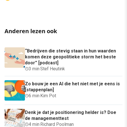
Anderen lezen ook
“Bedrijven die stevig staan in hun waarden
komen deze geopolitieke storm het beste
door” [podcast]
3 min
·
Stef Heutink
Zo bouw je een AI die het niet met je eens is
[stappenplan]
6 min
·
Kim Pot
Denk je dat je positionering helder is? Doe
de managementtest
4 min
·
Richard Poolman