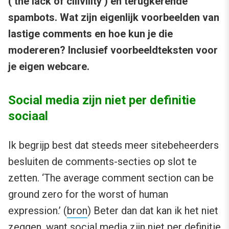
(’the lack of cilivility’) en terugkerende
spambots. Wat zijn eigenlijk voorbeelden van
lastige comments en hoe kun je die
modereren? Inclusief voorbeeldteksten voor
je eigen webcare.
Social media zijn niet per definitie
sociaal
Ik begrijp best dat steeds meer sitebeheerders
besluiten de comments-secties op slot te
zetten. ‘The average comment section can be
ground zero for the worst of human
expression.’ (
bron
) Beter dan dat kan ik het niet
zeggen, want social media zijn niet per definitie