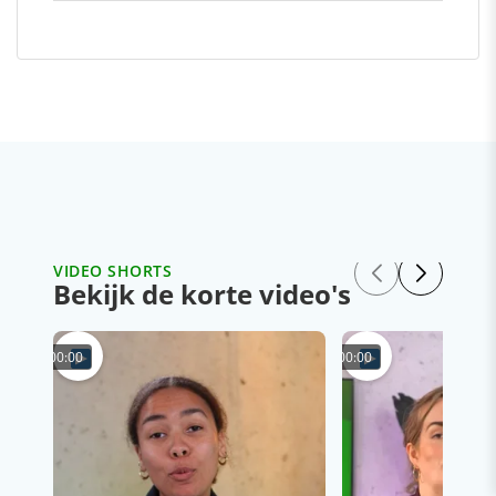
VIDEO SHORTS
Bekijk de korte video's
00:00
00:00