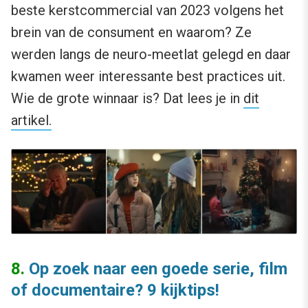
beste kerstcommercial van 2023 volgens het
brein van de consument en waarom? Ze
werden langs de neuro-meetlat gelegd en daar
kwamen weer interessante best practices uit.
Wie de grote winnaar is? Dat lees je in
dit
artikel.
8.
Op zoek naar een goede serie, film
of documentaire? 9 kijktips!