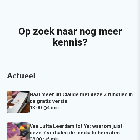
Op zoek naar nog meer
kennis?
Actueel
Haal meer uit Claude met deze 3 functies in
de gratis versie
13:00
·
4 min
·
Van Jutta Leerdam tot Ye: waarom juist
deze 7 verhalen de media beheersten
08:00
·
6 min
·