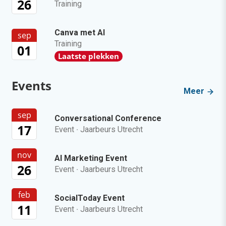
26
Training
Canva met AI
sep
Training
01
Laatste plekken
Events
Meer
sep
Conversational Conference
17
Event
·
Jaarbeurs Utrecht
nov
AI Marketing Event
26
Event
·
Jaarbeurs Utrecht
feb
SocialToday Event
11
Event
·
Jaarbeurs Utrecht