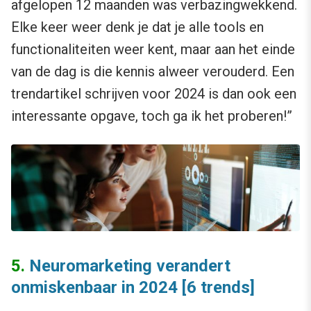
afgelopen 12 maanden was verbazingwekkend.
Elke keer weer denk je dat je alle tools en
functionaliteiten weer kent, maar aan het einde
van de dag is die kennis alweer verouderd. Een
trendartikel schrijven voor 2024 is dan ook een
interessante opgave, toch ga ik het proberen!”
5.
Neuromarketing verandert
onmiskenbaar in 2024 [6 trends]