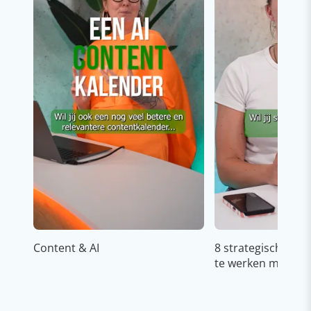
Content & AI
8 strategische ti
te werken met Cop