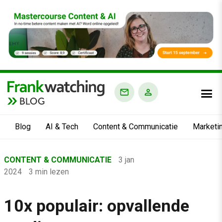
BLOG
Blog
AI & Tech
Content & Communicatie
Marketi
Home
CONTENT & COMMUNICATIE
3 jan
›
2024
3 min lezen
Blog
›
10x populair: opvallende
Content & Communicatie