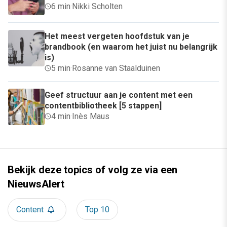
6 min
·
Nikki Scholten
Het meest vergeten hoofdstuk van je
brandbook (en waarom het juist nu belangrijk
is)
5 min
·
Rosanne van Staalduinen
Geef structuur aan je content met een
contentbibliotheek [5 stappen]
4 min
·
Inès Maus
Bekijk deze topics of volg ze via een
NieuwsAlert
Content
Top 10