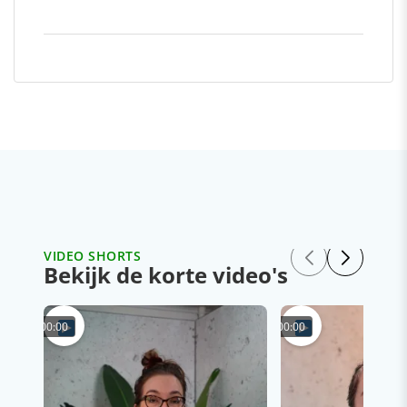
VIDEO SHORTS
Bekijk de korte video's
00:00
00:00