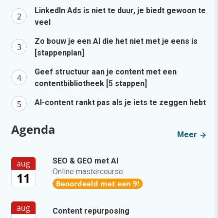
LinkedIn Ads is niet te duur, je biedt gewoon te
veel
Zo bouw je een AI die het niet met je eens is
[stappenplan]
Geef structuur aan je content met een
contentbibliotheek [5 stappen]
AI-content rankt pas als je iets te zeggen hebt
Agenda
Meer
SEO & GEO met AI
aug
Online mastercourse
11
Beoordeeld met een 9!
aug
Content repurposing