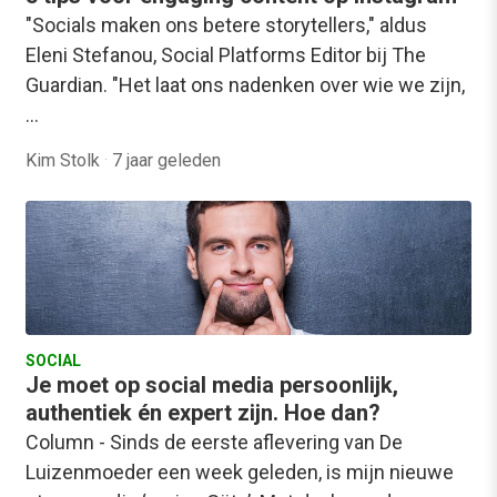
"Socials maken ons betere storytellers," aldus
Eleni Stefanou, Social Platforms Editor bij The
Guardian. "Het laat ons nadenken over wie we zijn,
…
Kim Stolk
·
7 jaar geleden
SOCIAL
Je moet op social media persoonlijk,
authentiek én expert zijn. Hoe dan?
Column - Sinds de eerste aflevering van De
Luizenmoeder een week geleden, is mijn nieuwe