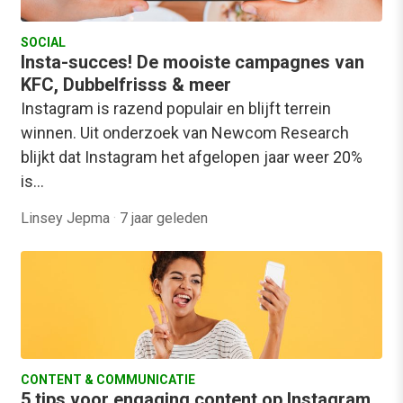
SOCIAL
Insta-succes! De mooiste campagnes van
KFC, Dubbelfrisss & meer
Instagram is razend populair en blijft terrein
winnen. Uit onderzoek van Newcom Research
blijkt dat Instagram het afgelopen jaar weer 20%
is…
Linsey Jepma
·
7 jaar geleden
CONTENT & COMMUNICATIE
5 tips voor engaging content op Instagram