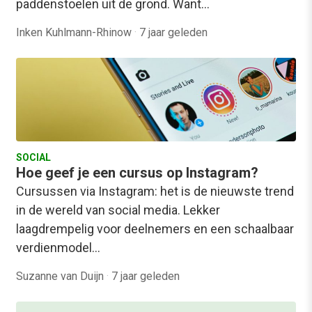
paddenstoelen uit de grond. Want…
Inken Kuhlmann-Rhinow
·
7 jaar geleden
SOCIAL
Hoe geef je een cursus op Instagram?
Cursussen via Instagram: het is de nieuwste trend
in de wereld van social media. Lekker
laagdrempelig voor deelnemers en een schaalbaar
verdienmodel…
Suzanne van Duijn
·
7 jaar geleden