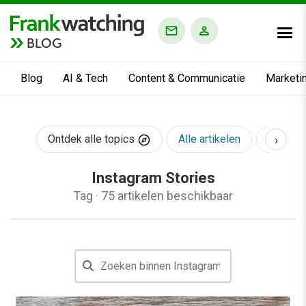
BLOG
Blog
AI & Tech
Content & Communicatie
Marketi
›
Ontdek alle topics
Alle artikelen
AI & Te
Instagram Stories
Tag
·
75 artikelen beschikbaar