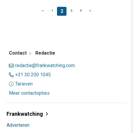
2
<
1
3
4
>
Contact
Redactie
redactie@frankwatching.com
+31 30 200 1045
Tarieven
Meer contactopties
Frankwatching
Adverteren