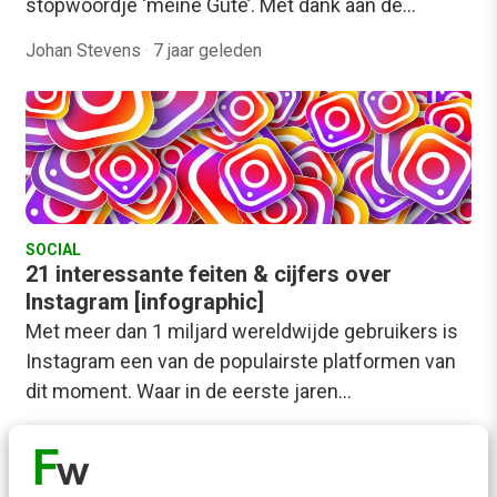
stopwoordje ‘meine Güte’. Met dank aan de…
Johan Stevens
·
7 jaar geleden
SOCIAL
21 interessante feiten & cijfers over
Instagram [infographic]
Met meer dan 1 miljard wereldwijde gebruikers is
Instagram een van de populairste platformen van
dit moment. Waar in de eerste jaren…
Bianca van de Ketterij
·
7 jaar geleden