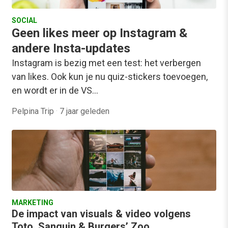
SOCIAL
Geen likes meer op Instagram &
andere Insta-updates
Instagram is bezig met een test: het verbergen
van likes. Ook kun je nu quiz-stickers toevoegen,
en wordt er in de VS…
Pelpina Trip
·
7 jaar geleden
MARKETING
De impact van visuals & video volgens
Toto, Sanquin & Burgers’ Zoo