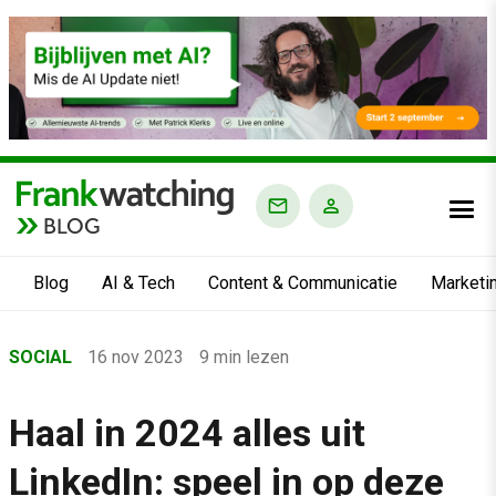
BLOG
Blog
AI & Tech
Content & Communicatie
Marketi
Home
SOCIAL
16 nov 2023
9 min lezen
›
Blog
Haal in 2024 alles uit
›
LinkedIn: speel in op deze
Social