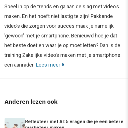
Speel in op de trends en ga aan de slag met video's
maken. En het hoeft niet lastig te zijn! Pakkende
video's die zorgen voor succes maak je namelijk
'gewoon' met je smartphone. Benieuwd hoe je dat
het beste doet en waar je op moet letten? Dan is de
training Zakelijke video’s maken met je smartphone
een aanrader.
Lees meer
Anderen lezen ook
Reflecteer met AI: 5 vragen die je een betere
marketeer maken