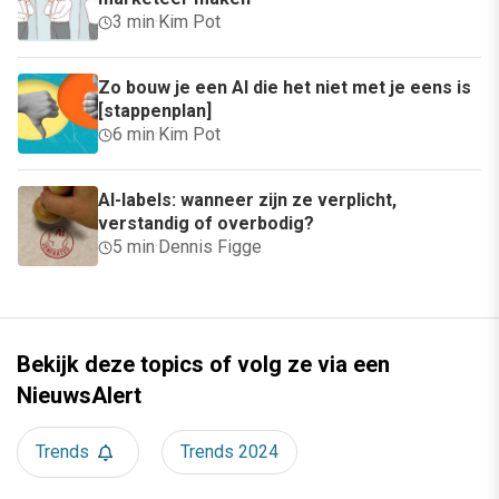
3 min
·
Kim Pot
Zo bouw je een AI die het niet met je eens is
[stappenplan]
6 min
·
Kim Pot
AI-labels: wanneer zijn ze verplicht,
verstandig of overbodig?
5 min
·
Dennis Figge
Bekijk deze topics of volg ze via een
NieuwsAlert
Trends
Trends 2024