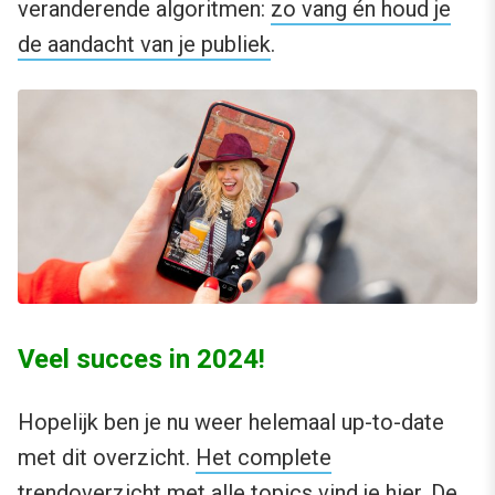
veranderende algoritmen:
zo vang én houd je
de aandacht van je publiek
.
Veel succes in 2024!
Hopelijk ben je nu weer helemaal up-to-date
met dit overzicht.
Het complete
trendoverzicht met alle topics vind je hier.
De