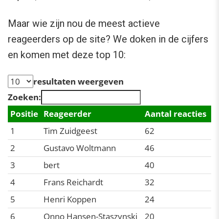
Maar wie zijn nou de meest actieve
reageerders op de site? We doken in de cijfers
en komen met deze top 10:
resultaten weergeven
Zoeken:
Positie
Reageerder
Aantal reacties
1
Tim Zuidgeest
62
2
Gustavo Woltmann
46
3
bert
40
4
Frans Reichardt
32
5
Henri Koppen
24
6
Onno Hansen-Staszynski
20