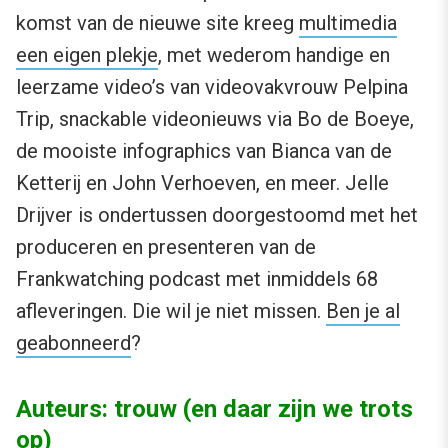
komst van de nieuwe site kreeg
multimedia
een eigen plekje
, met wederom handige en
leerzame video’s van videovakvrouw Pelpina
Trip, snackable videonieuws via Bo de Boeye,
de mooiste infographics van Bianca van de
Ketterij en John Verhoeven, en meer. Jelle
Drijver is ondertussen doorgestoomd met het
produceren en presenteren van de
Frankwatching podcast met inmiddels 68
afleveringen. Die wil je niet missen.
Ben je al
geabonneerd
?
Auteurs: trouw (en daar zijn we trots
op)