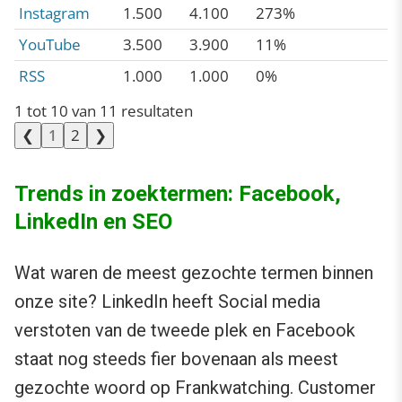
Instagram
1.500
4.100
273%
YouTube
3.500
3.900
11%
RSS
1.000
1.000
0%
1 tot 10 van 11 resultaten
❮
2
❯
1
Trends in zoektermen: Facebook,
LinkedIn en SEO
Wat waren de meest gezochte termen binnen
onze site? LinkedIn heeft Social media
verstoten van de tweede plek en Facebook
staat nog steeds fier bovenaan als meest
gezochte woord op Frankwatching. Customer