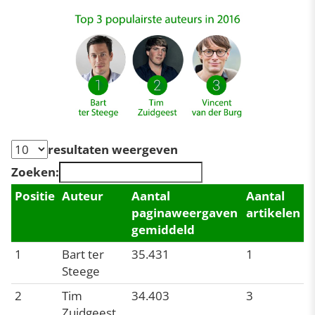
resultaten weergeven
Zoeken:
Positie
Auteur
Aantal
Aantal
paginaweergaven
artikelen
gemiddeld
1
Bart ter
35.431
1
Steege
2
Tim
34.403
3
Zuidgeest