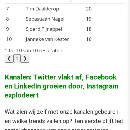
7
Tim Daalderop
20
8
Sebastiaan Nagel
19
9
Sjoerd Pijnappel
18
10
Janneke van Kester
16
1 tot 10 van 10 resultaten
❮
❯
1
Kanalen: Twitter vlakt af, Facebook
en LinkedIn groeien door, Instagram
explodeert
Wat zien wij zelf met onze kanalen gebeuren
en welke trends vallen op? Ten eerste blijft het