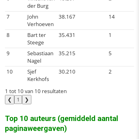
der Burg
7
John
38.167
14
Verhoeven
8
Bart ter
35.431
1
Steege
9
Sebastiaan
35.215
5
Nagel
10
Sjef
30.210
2
Kerkhofs
1 tot 10 van 10 resultaten
❮
❯
1
Top 10 auteurs (gemiddeld aantal
paginaweergaven)