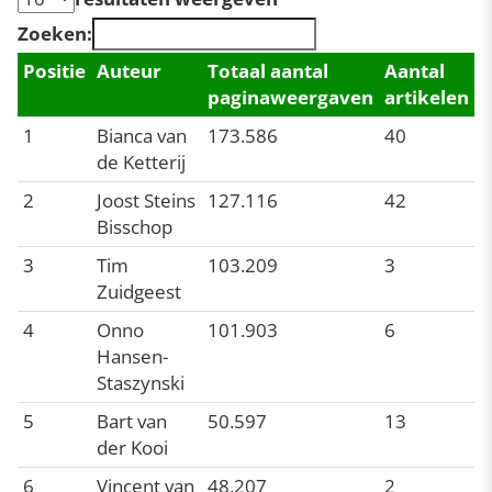
Zoeken:
Positie
Auteur
Totaal aantal
Aantal
paginaweergaven
artikelen
1
Bianca van
173.586
40
de Ketterij
2
Joost Steins
127.116
42
Bisschop
3
Tim
103.209
3
Zuidgeest
4
Onno
101.903
6
Hansen-
Staszynski
5
Bart van
50.597
13
der Kooi
6
Vincent van
48.207
2