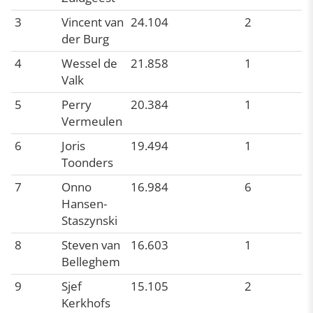
3
Vincent van
24.104
2
der Burg
4
Wessel de
21.858
1
Valk
5
Perry
20.384
1
Vermeulen
6
Joris
19.494
1
Toonders
7
Onno
16.984
6
Hansen-
Staszynski
8
Steven van
16.603
1
Belleghem
9
Sjef
15.105
2
Kerkhofs