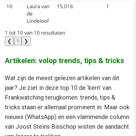
10
Laura van
15.016
1
de
Lindeloof
1 tot 10 van 10 resultaten
❮
❯
1
Artikelen: volop trends, tips & tricks
Wat zijn de meest gelezen artikelen van dit
jaar? Je ziet in deze top 10 de ‘kern’ van
Frankwatching terugkomen: trends, tips &
tricks staan er allemaal prominent in. Maar ook
nieuws (WhatsApp) en een vlammende column
van Joost Steins Bisschop wisten de aandacht