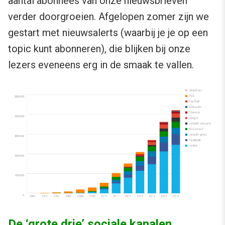
aantal abonnees van onze nieuwsbrieven
verder doorgroeien. Afgelopen zomer zijn we
gestart met nieuwsalerts (waarbij je je op een
topic kunt abonneren), die blijken bij onze
lezers eveneens erg in de smaak te vallen.
De ‘grote drie’ sociale kanalen